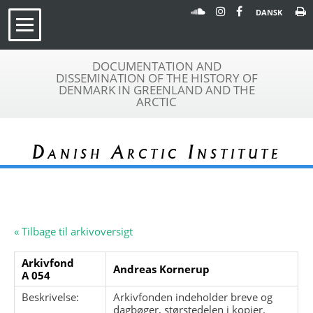
DANSK
DOCUMENTATION AND
DISSEMINATION OF THE HISTORY OF
DENMARK IN GREENLAND AND THE
ARCTIC
Danish Arctic Institute
« Tilbage til arkivoversigt
Arkivfond
Andreas Kornerup
A 054
Beskrivelse:
Arkivfonden indeholder breve og
dagbøger, størstedelen i kopier.