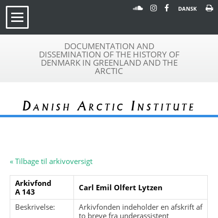
DANSK
DOCUMENTATION AND
DISSEMINATION OF THE HISTORY OF
DENMARK IN GREENLAND AND THE
ARCTIC
Danish Arctic Institute
« Tilbage til arkivoversigt
Arkivfond
Carl Emil Olfert Lytzen
A 143
Beskrivelse:
Arkivfonden indeholder en afskrift af
to breve fra underassistent