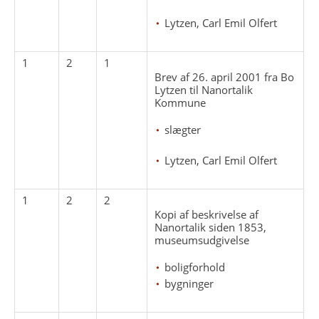
Lytzen, Carl Emil Olfert
1
2
1
Brev af 26. april 2001 fra Bo
Lytzen til Nanortalik
Kommune
slægter
Lytzen, Carl Emil Olfert
1
2
2
Kopi af beskrivelse af
Nanortalik siden 1853,
museumsudgivelse
boligforhold
bygninger