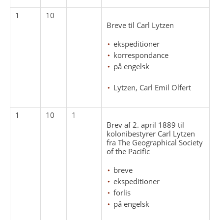
1
10
Breve til Carl Lytzen
ekspeditioner
korrespondance
på engelsk
Lytzen, Carl Emil Olfert
1
10
1
Brev af 2. april 1889 til
kolonibestyrer Carl Lytzen
fra The Geographical Society
of the Pacific
breve
ekspeditioner
forlis
på engelsk