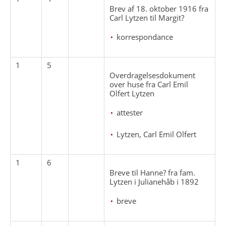
Brev af 18. oktober 1916 fra
Carl Lytzen til Margit?
korrespondance
1
5
Overdragelsesdokument
over huse fra Carl Emil
Olfert Lytzen
attester
Lytzen, Carl Emil Olfert
1
6
Breve til Hanne? fra fam.
Lytzen i Julianehåb i 1892
breve