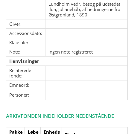
Lundholm vedr. besøg på udstedet
Ilua, Julianehåb, af hedningerne fra
Østgrønland, 1890.
Giver:
Accessionsdato:
Klausuler:
Note:
Ingen note registreret
Henvisninger
Relaterede
fonde:
Emneord:
Personer:
ARKIVFONDEN INDEHOLDER NEDENSTÅENDE
Pakke
Løbe
Enheds