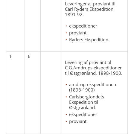
Leveringer af proviant til
Carl Ryders Ekspedition,
1891-92.
ekspeditioner
proviant
Ryders Ekspedition
1
6
Levering af proviant til
C.G.Amdrups ekspeditioner
til Østgrønland, 1898-1900.
amdrup-ekspeditionen
(1898-1900)
Carlsbergfondets
Ekspedition til
Østgrønland
ekspeditioner
proviant