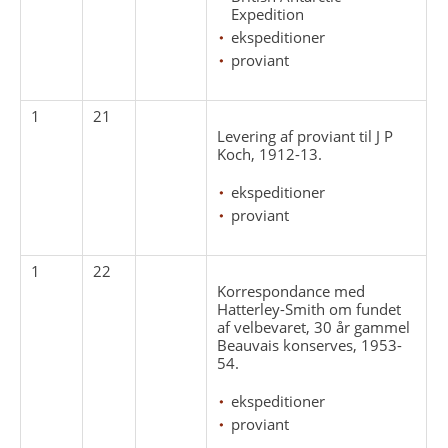
Expedition
ekspeditioner
proviant
1
21
Levering af proviant til J P
Koch, 1912-13.
ekspeditioner
proviant
1
22
Korrespondance med
Hatterley-Smith om fundet
af velbevaret, 30 år gammel
Beauvais konserves, 1953-
54.
ekspeditioner
proviant