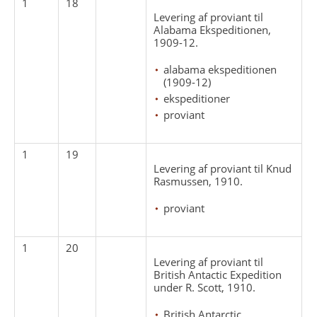
1
18
Levering af proviant til
Alabama Ekspeditionen,
1909-12.
alabama ekspeditionen
(1909-12)
ekspeditioner
proviant
1
19
Levering af proviant til Knud
Rasmussen, 1910.
proviant
1
20
Levering af proviant til
British Antactic Expedition
under R. Scott, 1910.
British Antarctic