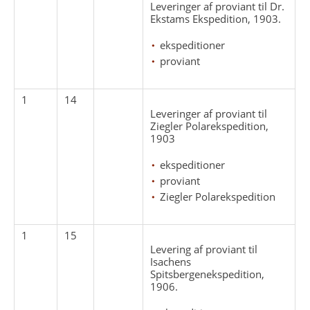
Leveringer af proviant til Dr.
Ekstams Ekspedition, 1903.
ekspeditioner
proviant
1
14
Leveringer af proviant til
Ziegler Polarekspedition,
1903
ekspeditioner
proviant
Ziegler Polarekspedition
1
15
Levering af proviant til
Isachens
Spitsbergenekspedition,
1906.