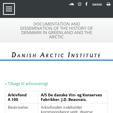
DANSK
DOCUMENTATION AND
DISSEMINATION OF THE HISTORY OF
DENMARK IN GREENLAND AND THE
ARCTIC
Danish Arctic Institute
« Tilbage til arkivoversigt
Arkivfond
A/S De danske Vin- og Konserves
A 100
Fabrikker. J.D. Beauvais.
Beskrivelse:
Arkivfonden indeholder
korrespondance vedr. diverse