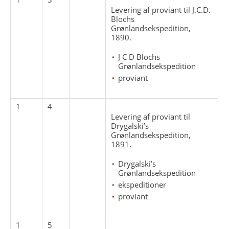
Levering af proviant til J.C.D.
Blochs
Grønlandsekspedition,
1890.
J C D Blochs
Grønlandsekspedition
proviant
1
4
Levering af proviant til
Drygalski’s
Grønlandsekspedition,
1891.
Drygalski’s
Grønlandsekspedition
ekspeditioner
proviant
1
5