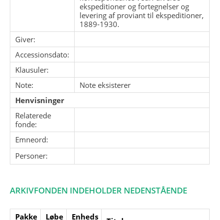
ekspeditioner og fortegnelser og
levering af proviant til ekspeditioner,
1889-1930.
Giver:
Accessionsdato:
Klausuler:
Note:
Note eksisterer
Henvisninger
Relaterede
fonde:
Emneord:
Personer:
ARKIVFONDEN INDEHOLDER NEDENSTÅENDE
Pakke
Løbe
Enheds