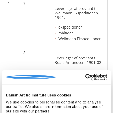
1
7
Leveringer af proviant til
Wellmann Ekspeditionen,
1901.
ekspeditioner
måltider
Wellmann Ekspeditionen
1
8
Leveringer af proviant til
Roald Amundsen, 1901-02.
ekspeditioner
måltider
1
9
Danish Arctic Institute uses cookies
Leveringer af proviant til
Drygalski’s
We use cookies to personalise content and to analyse
Sydpolsekspedition, 1901-
our traffic. We also share information about your use of
03.
our site with our partners.