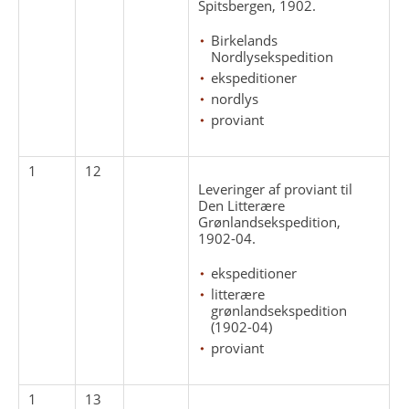
Spitsbergen, 1902.
Birkelands
Nordlysekspedition
ekspeditioner
nordlys
proviant
1
12
Leveringer af proviant til
Den Litterære
Grønlandsekspedition,
1902-04.
ekspeditioner
litterære
grønlandsekspedition
(1902-04)
proviant
1
13