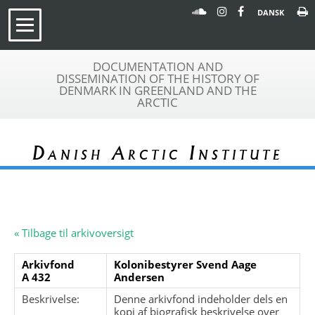
DANSK
DOCUMENTATION AND
DISSEMINATION OF THE HISTORY OF
DENMARK IN GREENLAND AND THE
ARCTIC
Danish Arctic Institute
« Tilbage til arkivoversigt
Arkivfond
Kolonibestyrer Svend Aage
A 432
Andersen
Beskrivelse:
Denne arkivfond indeholder dels en
kopi af biografisk beskrivelse over