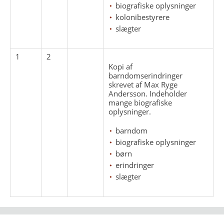
biografiske oplysninger
kolonibestyrere
slægter
1
2
Kopi af
barndomserindringer
skrevet af Max Ryge
Andersson. Indeholder
mange biografiske
oplysninger.
barndom
biografiske oplysninger
børn
erindringer
slægter