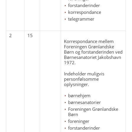
forstanderinder
korrespondance
telegrammer
2
15
Korrespondance mellem
Foreningen Grønlandske
Børn og forstanderinden ved
Børnesanatoriet Jakobshavn
1972.
Indeholder muligvis
personfølsomme
oplysninger.
børnehjem
børnesanatorier
Foreningen Grønlandske
Børn
foreninger
forstanderinder