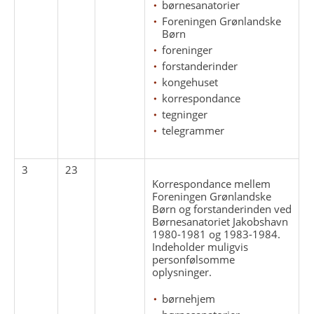
børnesanatorier
Foreningen Grønlandske
Børn
foreninger
forstanderinder
kongehuset
korrespondance
tegninger
telegrammer
3
23
Korrespondance mellem
Foreningen Grønlandske
Børn og forstanderinden ved
Børnesanatoriet Jakobshavn
1980-1981 og 1983-1984.
Indeholder muligvis
personfølsomme
oplysninger.
børnehjem