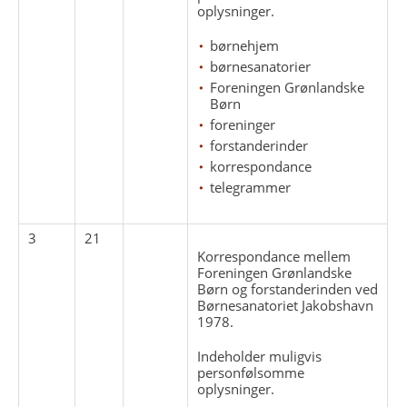
oplysninger.
børnehjem
børnesanatorier
Foreningen Grønlandske
Børn
foreninger
forstanderinder
korrespondance
telegrammer
3
21
Korrespondance mellem
Foreningen Grønlandske
Børn og forstanderinden ved
Børnesanatoriet Jakobshavn
1978.
Indeholder muligvis
personfølsomme
oplysninger.