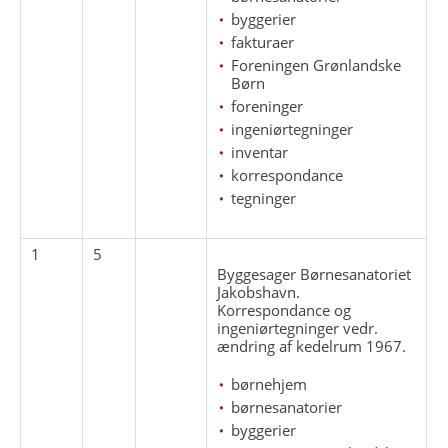
byggerier
fakturaer
Foreningen Grønlandske
Børn
foreninger
ingeniørtegninger
inventar
korrespondance
tegninger
1
5
Byggesager Børnesanatoriet
Jakobshavn.
Korrespondance og
ingeniørtegninger vedr.
ændring af kedelrum 1967.
børnehjem
børnesanatorier
byggerier