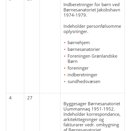
Indberetninger for børn ved
Børnesanatoriet Jakobshavn
1974-1979.
Indeholder personfølsomme
oplysninger.
børnehjem
børnesanatorier
Foreningen Grønlandske
Børn
foreninger
indberetninger
sundhedsvæsen
4
27
Byggesager Børnesanatoriet
Uummannaq 1951-1952.
Indeholder korrespondance,
arkitekttegninger og
fakturarer vedr. ombygning
af Børnesanatoriet