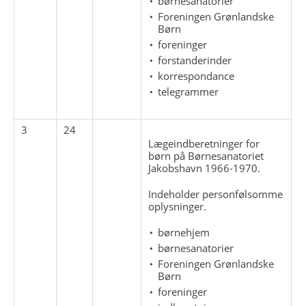
børnesanatorier
Foreningen Grønlandske
Børn
foreninger
forstanderinder
korrespondance
telegrammer
3
24
Lægeindberetninger for
børn på Børnesanatoriet
Jakobshavn 1966-1970.
Indeholder personfølsomme
oplysninger.
børnehjem
børnesanatorier
Foreningen Grønlandske
Børn
foreninger