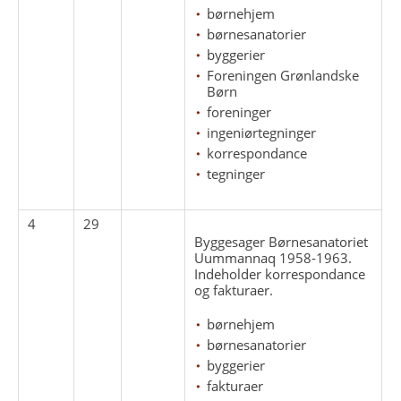
børnehjem
børnesanatorier
byggerier
Foreningen Grønlandske
Børn
foreninger
ingeniørtegninger
korrespondance
tegninger
4
29
Byggesager Børnesanatoriet
Uummannaq 1958-1963.
Indeholder korrespondance
og fakturaer.
børnehjem
børnesanatorier
byggerier
fakturaer