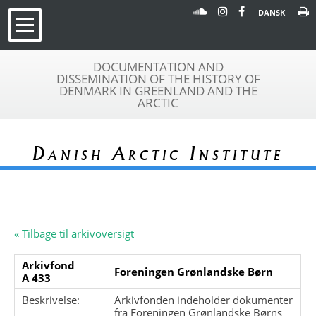
DANSK
DOCUMENTATION AND
DISSEMINATION OF THE HISTORY OF
DENMARK IN GREENLAND AND THE
ARCTIC
Danish Arctic Institute
« Tilbage til arkivoversigt
Arkivfond
Foreningen Grønlandske Børn
A 433
Beskrivelse:
Arkivfonden indeholder dokumenter
fra Foreningen Grønlandske Børns