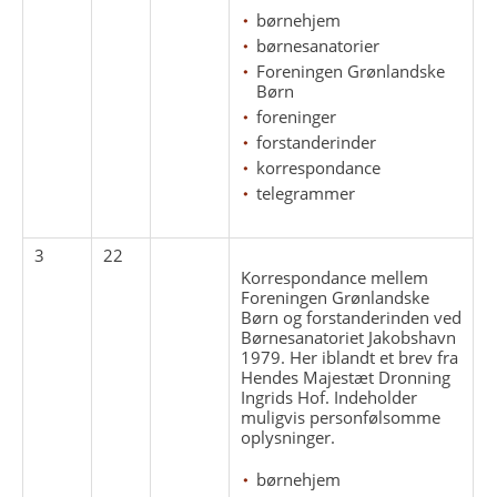
børnehjem
børnesanatorier
Foreningen Grønlandske
Børn
foreninger
forstanderinder
korrespondance
telegrammer
3
22
Korrespondance mellem
Foreningen Grønlandske
Børn og forstanderinden ved
Børnesanatoriet Jakobshavn
1979. Her iblandt et brev fra
Hendes Majestæt Dronning
Ingrids Hof. Indeholder
muligvis personfølsomme
oplysninger.
børnehjem