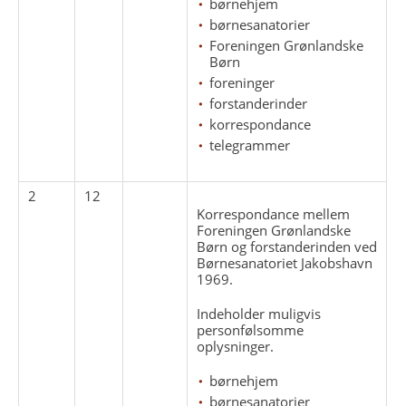
børnehjem
børnesanatorier
Foreningen Grønlandske
Børn
foreninger
forstanderinder
korrespondance
telegrammer
2
12
Korrespondance mellem
Foreningen Grønlandske
Børn og forstanderinden ved
Børnesanatoriet Jakobshavn
1969.
Indeholder muligvis
personfølsomme
oplysninger.
børnehjem
børnesanatorier