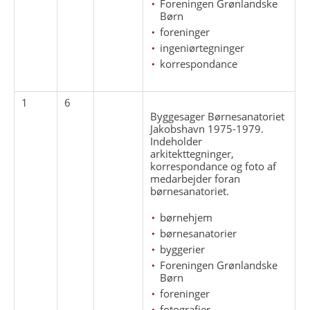
Foreningen Grønlandske
Børn
foreninger
ingeniørtegninger
korrespondance
1
6
Byggesager Børnesanatoriet
Jakobshavn 1975-1979.
Indeholder
arkitekttegninger,
korrespondance og foto af
medarbejder foran
børnesanatoriet.
børnehjem
børnesanatorier
byggerier
Foreningen Grønlandske
Børn
foreninger
fotografier