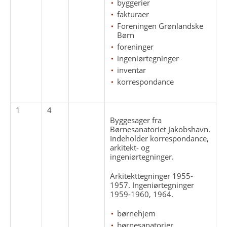
byggerier
fakturaer
Foreningen Grønlandske
Børn
foreninger
ingeniørtegninger
inventar
korrespondance
1
4
Byggesager fra
Børnesanatoriet Jakobshavn.
Indeholder korrespondance,
arkitekt- og
ingeniørtegninger.
Arkitekttegninger 1955-
1957. Ingeniørtegninger
1959-1960, 1964.
børnehjem
børnesanatorier