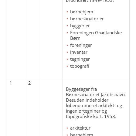
børnehjem
børnesanatorier
byggerier
Foreningen Grønlandske
Børn
foreninger
inventar
tegninger
topografi
1
2
Byggesager fra
Børnesanatoriet Jakobshavn.
Desuden indeholder
løbenummeret arkitekt- og
ingeniørtegniner og
topografiske kort. 1953.
arkitektur
børnehjem