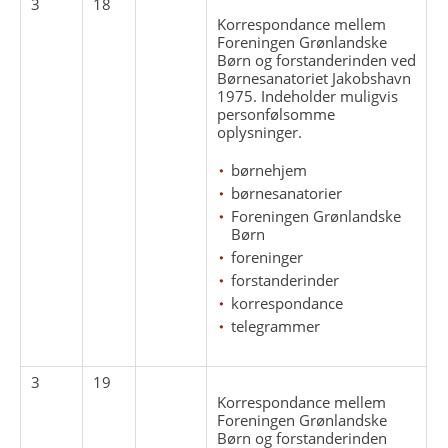
3
18
Korrespondance mellem
Foreningen Grønlandske
Børn og forstanderinden ved
Børnesanatoriet Jakobshavn
1975. Indeholder muligvis
personfølsomme
oplysninger.
børnehjem
børnesanatorier
Foreningen Grønlandske
Børn
foreninger
forstanderinder
korrespondance
telegrammer
3
19
Korrespondance mellem
Foreningen Grønlandske
Børn og forstanderinden