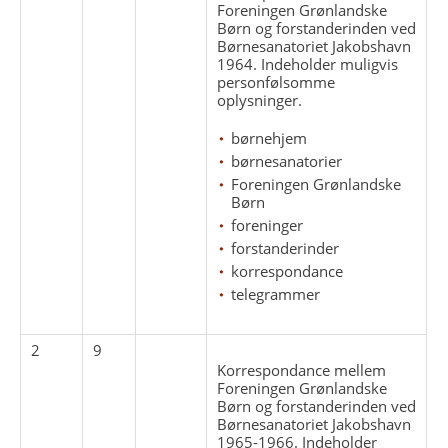
Foreningen Grønlandske
Børn og forstanderinden ved
Børnesanatoriet Jakobshavn
1964. Indeholder muligvis
personfølsomme
oplysninger.
børnehjem
børnesanatorier
Foreningen Grønlandske
Børn
foreninger
forstanderinder
korrespondance
telegrammer
2
9
Korrespondance mellem
Foreningen Grønlandske
Børn og forstanderinden ved
Børnesanatoriet Jakobshavn
1965-1966. Indeholder