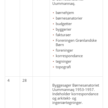
Uummannaq.
børnehjem
børnesanatorier
budgetter
byggerier
fakturaer
Foreningen Grønlandske
Børn
foreninger
korrespondance
tegninger
topografi
4
28
Byggesager Børnesanatoriet
Uummannaq 1953-1957.
Indeholder korrespondance
og arkitekt- og
ingeniørtegninger.