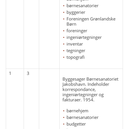
børnesanatorier
byggerier
Foreningen Grønlandske
Børn
foreninger
ingeniørtegninger
inventar
tegninger
topografi
1
3
Byggesager Børnesanatoriet
Jakobshavn. Indeholder
korrespondance,
ingeniørtegninger og
fakturaer. 1954.
børnehjem
børnesanatorier
budgetter