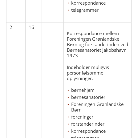
korrespondance
telegrammer
2
16
Korrespondance mellem
Foreningen Grønlandske
Børn og forstanderinden ved
Børnesanatoriet Jakobshavn
1973.
Indeholder muligvis
personfølsomme
oplysninger.
børnehjem
børnesanatorier
Foreningen Grønlandske
Børn
foreninger
forstanderinder
korrespondance
telegrammer