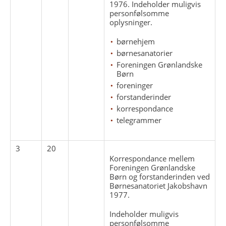
1976. Indeholder muligvis
personfølsomme
oplysninger.
børnehjem
børnesanatorier
Foreningen Grønlandske
Børn
foreninger
forstanderinder
korrespondance
telegrammer
3
20
Korrespondance mellem
Foreningen Grønlandske
Børn og forstanderinden ved
Børnesanatoriet Jakobshavn
1977.
Indeholder muligvis
personfølsomme