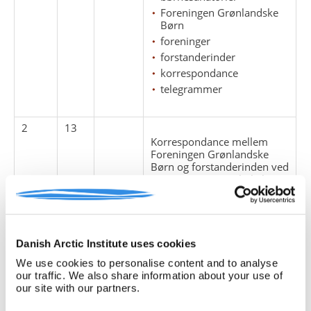
Foreningen Grønlandske
Børn
foreninger
forstanderinder
korrespondance
telegrammer
2
13
Korrespondance mellem
Foreningen Grønlandske
Børn og forstanderinden ved
Børnesanatoriet Jakobshavn
1970.
Indeholder muligvis
personfølsomme
oplysninger.
Danish Arctic Institute uses cookies
We use cookies to personalise content and to analyse
børnehjem
our traffic. We also share information about your use of
børnesanatorier
our site with our partners.
Foreningen Grønlandske