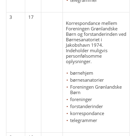
3
17
Korrespondance mellem
Foreningen Grønlandske
Børn og forstanderinden ved
Børnesanatoriet i
Jakobshavn 1974.
Indeholder muligvis
personfølsomme
oplysninger.
børnehjem
børnesanatorier
Foreningen Grønlandske
Børn
foreninger
forstanderinder
korrespondance
telegrammer