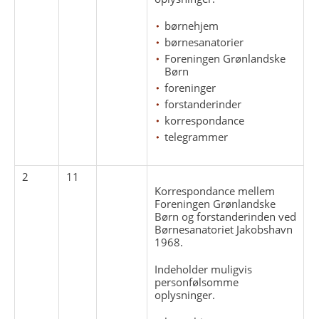
børnehjem
børnesanatorier
Foreningen Grønlandske
Børn
foreninger
forstanderinder
korrespondance
telegrammer
2
11
Korrespondance mellem
Foreningen Grønlandske
Børn og forstanderinden ved
Børnesanatoriet Jakobshavn
1968.
Indeholder muligvis
personfølsomme
oplysninger.