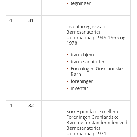
tegninger
4
31
Inventarregnsskab
Børnesanatoriet
Uummannaq 1949-1965 og
1978.
børnehjem
børnesanatorier
Foreningen Grønlandske
Børn
foreninger
inventar
4
32
Korrespondance mellem
Foreningen Grønlandske
Børn og forstanderinden ved
Børnesanatoriet
Uummannaq 1971.