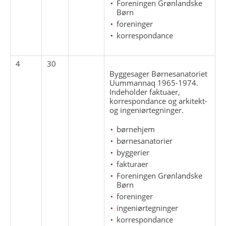
Foreningen Grønlandske
Børn
foreninger
korrespondance
4
30
Byggesager Børnesanatoriet
Uummannaq 1965-1974.
Indeholder faktuaer,
korrespondance og arkitekt-
og ingeniørtegninger.
børnehjem
børnesanatorier
byggerier
fakturaer
Foreningen Grønlandske
Børn
foreninger
ingeniørtegninger
korrespondance