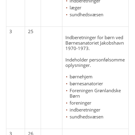
indberetninger
læger
sundhedsvæsen
3
25
Indberetninger for børn ved
Børnesanatoriet Jakobshavn
1970-1973.
Indeholder personfølsomme
oplysninger.
børnehjem
børnesanatorier
Foreningen Grønlandske
Børn
foreninger
indberetninger
sundhedsvæsen
3
26