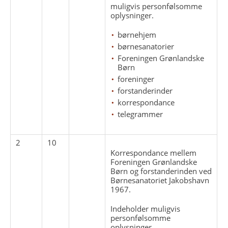
muligvis personfølsomme
oplysninger.
børnehjem
børnesanatorier
Foreningen Grønlandske
Børn
foreninger
forstanderinder
korrespondance
telegrammer
2
10
Korrespondance mellem
Foreningen Grønlandske
Børn og forstanderinden ved
Børnesanatoriet Jakobshavn
1967.
Indeholder muligvis
personfølsomme
oplysninger.