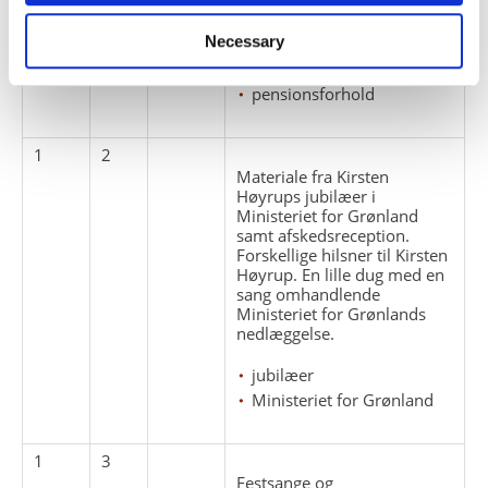
ansættelsesforhold
Necessary
biografiske oplysninger
Ministeriet for Grønland
pensionsforhold
1
2
Materiale fra Kirsten
Høyrups jubilæer i
Ministeriet for Grønland
samt afskedsreception.
Forskellige hilsner til Kirsten
Høyrup. En lille dug med en
sang omhandlende
Ministeriet for Grønlands
nedlæggelse.
jubilæer
Ministeriet for Grønland
1
3
Festsange og