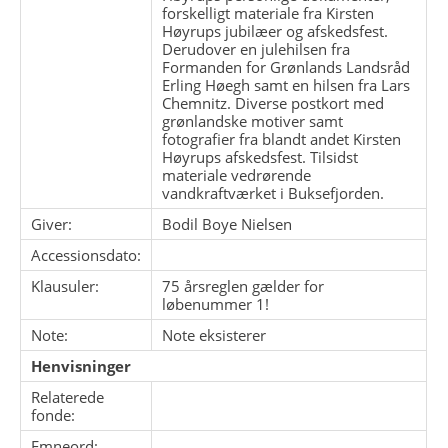
forskelligt materiale fra Kirsten
Høyrups jubilæer og afskedsfest.
Derudover en julehilsen fra
Formanden for Grønlands Landsråd
Erling Høegh samt en hilsen fra Lars
Chemnitz. Diverse postkort med
grønlandske motiver samt
fotografier fra blandt andet Kirsten
Høyrups afskedsfest. Tilsidst
materiale vedrørende
vandkraftværket i Buksefjorden.
Giver:
Bodil Boye Nielsen
Accessionsdato:
Klausuler:
75 årsreglen gælder for
løbenummer 1!
Note:
Note eksisterer
Henvisninger
Relaterede
fonde:
Emneord: