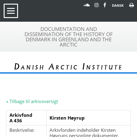
DANSK
DOCUMENTATION AND
DISSEMINATION OF THE HISTORY OF
DENMARK IN GREENLAND AND THE
ARCTIC
Danish Arctic Institute
« Tilbage til arkivoversigt
Arkivfond
Kirsten Høyrup
A 436
Beskrivelse:
Arkivfonden indeholder Kirsten
Høyrups personlige dokumenter,