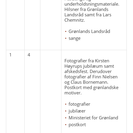
underholdsningsmateriale.
Hilsner fra Grønlands
Landsråd samt fra Lars
Chemnitz.
Grønlands Landsråd
sange
1
4
Fotografier fra Kirsten
Høyrups jubilæum samt
afskedsfest. Derudover
fotografier af Finn Nielsen
og Claus Bornemann.
Postkort med grønlandske
motiver.
fotografier
jubilæer
Ministeriet for Grønland
postkort