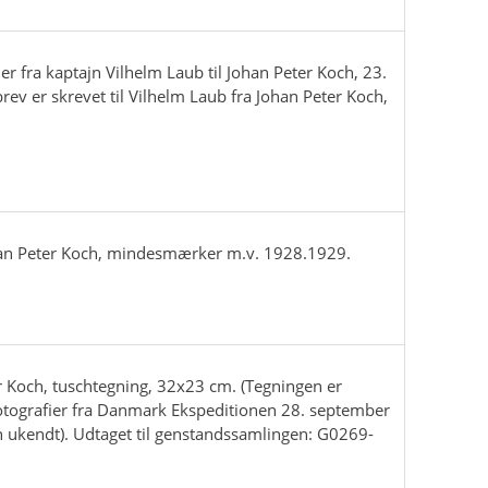
er fra kaptajn Vilhelm Laub til Johan Peter Koch, 23.
rev er skrevet til Vilhelm Laub fra Johan Peter Koch,
an Peter Koch, mindesmærker m.v. 1928.1929.
r Koch, tuschtegning, 32x23 cm. (Tegningen er
otografier fra Danmark Ekspeditionen 28. september
kendt). Udtaget til genstandssamlingen: G0269-