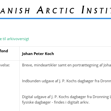
anish Arctic Insti
e til arkivoversigt
fond
Johan Peter Koch
velse:
Breve, mindeartikler samt en portrættegning af Joh
Indbunden udgave af J. P. Kochs dagbøger fra Dronn
Digital udgave af J. P. Kochs dagbøger fra Dronning
fysiske dagbøger - findes i digitalt arkiv.