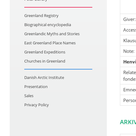
Greenland Registry
Giver:
Biographical encyclopedia
Acces
Greenlandic Myths and Stories
Klausu
East Greenland Place Names
Note:
Greenland Expeditions
Churches in Greenland
Henvi
Relat
Danish Arctic Institute
fonde
Presentation
Emne
Sales
Perso
Privacy Policy
ARKI