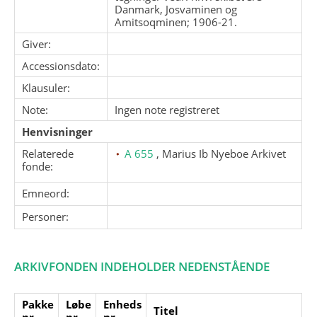
Danmark, Josvaminen og
Amitsoqminen; 1906-21.
Giver:
Accessionsdato:
Klausuler:
Note:
Ingen note registreret
Henvisninger
Relaterede
A 655
, Marius Ib Nyeboe Arkivet
fonde:
Emneord:
Personer:
ARKIVFONDEN INDEHOLDER NEDENSTÅENDE
Pakke
Løbe
Enheds
Titel
nr.
nr.
nr.