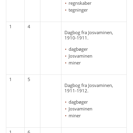
regnskaber
tegninger
1
4
Dagbog fra Josvaminen,
1910-1911.
dagbøger
Josvaminen
miner
1
5
Dagbog fra Josvaminen,
1911-1912.
dagbøger
Josvaminen
miner
1
6