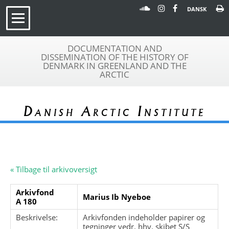
DANSK
DOCUMENTATION AND
DISSEMINATION OF THE HISTORY OF
DENMARK IN GREENLAND AND THE
ARCTIC
Danish Arctic Institute
« Tilbage til arkivoversigt
Arkivfond
Marius Ib Nyeboe
A 180
Beskrivelse:
Arkivfonden indeholder papirer og
tegninger vedr. hhv. skibet S/S