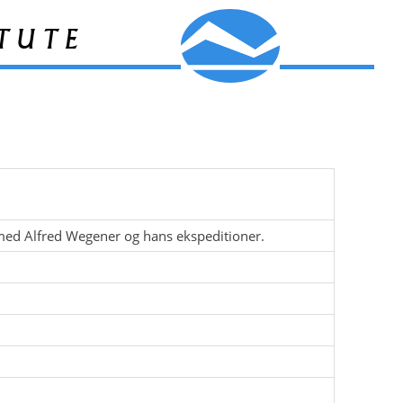
tute
 med Alfred Wegener og hans ekspeditioner.