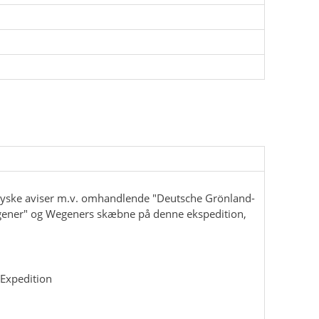
 tyske aviser m.v. omhandlende "Deutsche Grönland-
gener" og Wegeners skæbne på denne ekspedition,
Expedition