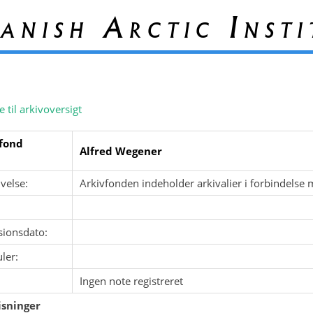
anish Arctic Insti
e til arkivoversigt
fond
Alfred Wegener
velse:
Arkivfonden indeholder arkivalier i forbindelse
sionsdato:
ler:
Ingen note registreret
sninger