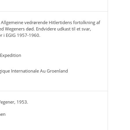
r Allgemeine vedrørende Hitlertidens fortolkning af
 Wegeners død. Endvidere udkast til et svar,
ger i EGIG 1957-1960.
Expedition
gique Internationale Au Groenland
egener, 1953.
nen