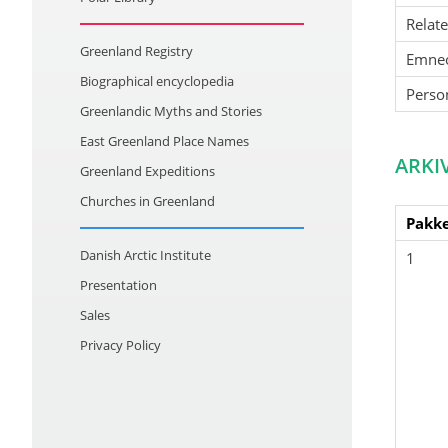
Relat
Greenland Registry
Emne
Biographical encyclopedia
Perso
Greenlandic Myths and Stories
East Greenland Place Names
ARKI
Greenland Expeditions
Churches in Greenland
Pakke
Danish Arctic Institute
1
Presentation
Sales
Privacy Policy