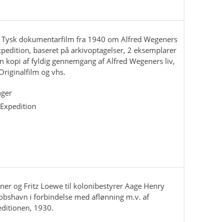
 Tysk dokumentarfilm fra 1940 om Alfred Wegeners
edition, baseret på arkivoptagelser, 2 eksemplarer
 kopi af fyldig gennemgang af Alfred Wegeners liv,
 Originalfilm og vhs.
nger
Expedition
ner og Fritz Loewe til kolonibestyrer Aage Henry
kobshavn i forbindelse med aflønning m.v. af
ditionen, 1930.