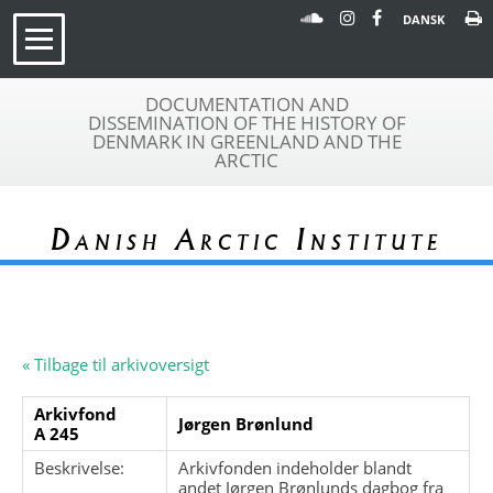
DANSK
DOCUMENTATION AND
DISSEMINATION OF THE HISTORY OF
DENMARK IN GREENLAND AND THE
ARCTIC
Danish Arctic Institute
« Tilbage til arkivoversigt
Arkivfond
Jørgen Brønlund
A 245
Beskrivelse:
Arkivfonden indeholder blandt
andet Jørgen Brønlunds dagbog fra