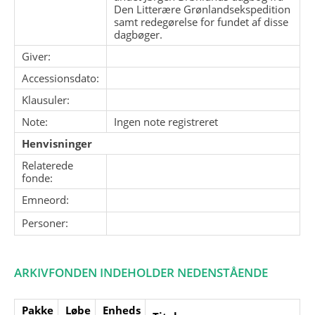
Den Litterære Grønlandsekspedition
samt redegørelse for fundet af disse
dagbøger.
Giver:
Accessionsdato:
Klausuler:
Note:
Ingen note registreret
Henvisninger
Relaterede
fonde:
Emneord:
Personer:
ARKIVFONDEN INDEHOLDER NEDENSTÅENDE
Pakke
Løbe
Enheds