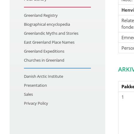
Henvi
Greenland Registry
Relat
Biographical encyclopedia
fonde
Greenlandic Myths and Stories
Emne
East Greenland Place Names
Perso
Greenland Expeditions
Churches in Greenland
ARKI
Danish Arctic Institute
Presentation
Pakke
Sales
1
Privacy Policy