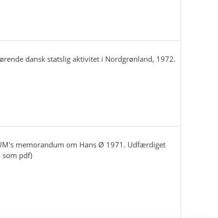
ørende dansk statslig aktivitet i Nordgrønland, 1972.
til UM's memorandum om Hans Ø 1971. Udfærdiget
å som pdf)