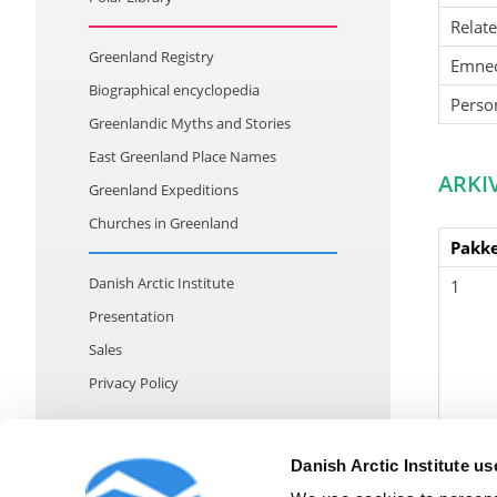
Relat
Greenland Registry
Emne
Biographical encyclopedia
Perso
Greenlandic Myths and Stories
East Greenland Place Names
ARKI
Greenland Expeditions
Churches in Greenland
Pakke
Danish Arctic Institute
1
Presentation
Sales
Privacy Policy
Danish Arctic Institute u