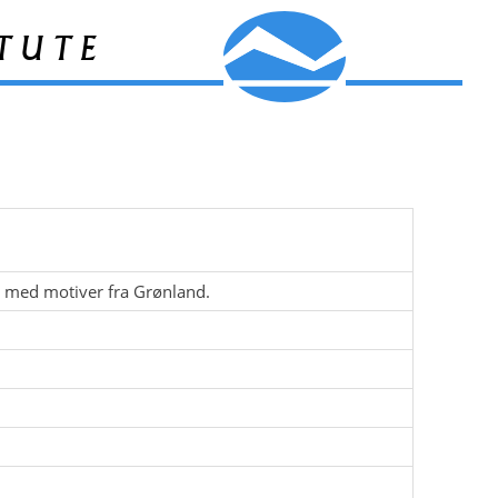
tute
t med motiver fra Grønland.