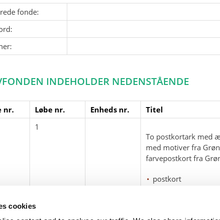
erede fonde:
ord:
ner:
VFONDEN INDEHOLDER NEDENSTÅENDE
 nr.
Løbe nr.
Enheds nr.
Titel
1
To postkortark med æ
med motiver fra Grøn
farvepostkort fra Grø
postkort
ses cookies