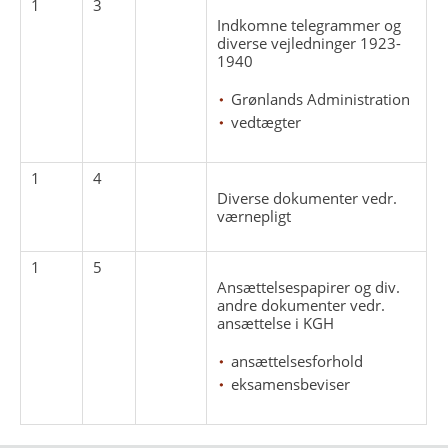
1
3
Indkomne telegrammer og
diverse vejledninger 1923-
1940
Grønlands Administration
vedtægter
1
4
Diverse dokumenter vedr.
værnepligt
1
5
Ansættelsespapirer og div.
andre dokumenter vedr.
ansættelse i KGH
ansættelsesforhold
eksamensbeviser