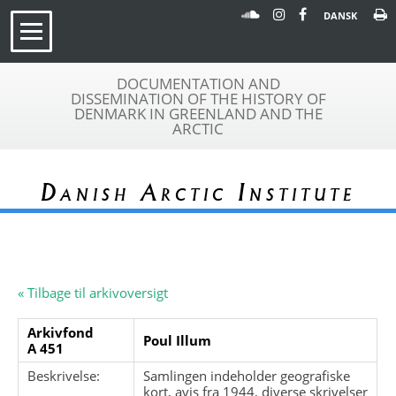
DANSK
DOCUMENTATION AND
DISSEMINATION OF THE HISTORY OF
DENMARK IN GREENLAND AND THE
ARCTIC
Danish Arctic Institute
« Tilbage til arkivoversigt
Arkivfond
Poul Illum
A 451
Beskrivelse:
Samlingen indeholder geografiske
kort, avis fra 1944, diverse skrivelser