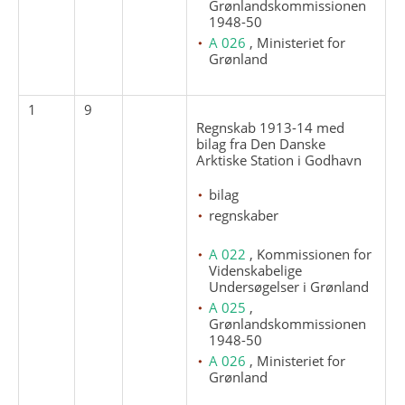
Grønlandskommissionen
1948-50
A 026
, Ministeriet for
Grønland
1
9
Regnskab 1913-14 med
bilag fra Den Danske
Arktiske Station i Godhavn
bilag
regnskaber
A 022
, Kommissionen for
Videnskabelige
Undersøgelser i Grønland
A 025
,
Grønlandskommissionen
1948-50
A 026
, Ministeriet for
Grønland