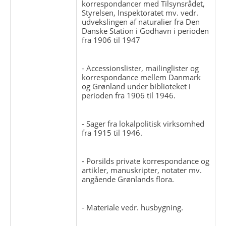
korrespondancer med Tilsynsrådet,
Styrelsen, Inspektoratet mv. vedr.
udvekslingen af naturalier fra Den
Danske Station i Godhavn i perioden
fra 1906 til 1947
- Accessionslister, mailinglister og
korrespondance mellem Danmark
og Grønland under biblioteket i
perioden fra 1906 til 1946.
- Sager fra lokalpolitisk virksomhed
fra 1915 til 1946.
- Porsilds private korrespondance og
artikler, manuskripter, notater mv.
angående Grønlands flora.
- Materiale vedr. husbygning.