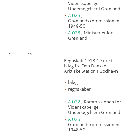
Videnskabelige
Undersøgelser i Grønland
A 025
,
Grønlandskommissionen
1948-50
A 026
, Ministeriet for
Grønland
2
13
Regnskab 1918-19 med
bilag fra Den Danske
Arktiske Station i Godhavn
bilag
regnskaber
A 022
, Kommissionen for
Videnskabelige
Undersøgelser i Grønland
A 025
,
Grønlandskommissionen
1948-50