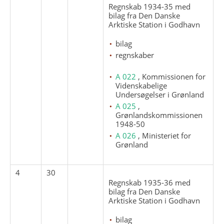
Regnskab 1934-35 med
bilag fra Den Danske
Arktiske Station i Godhavn
bilag
regnskaber
A 022
, Kommissionen for
Videnskabelige
Undersøgelser i Grønland
A 025
,
Grønlandskommissionen
1948-50
A 026
, Ministeriet for
Grønland
4
30
Regnskab 1935-36 med
bilag fra Den Danske
Arktiske Station i Godhavn
bilag