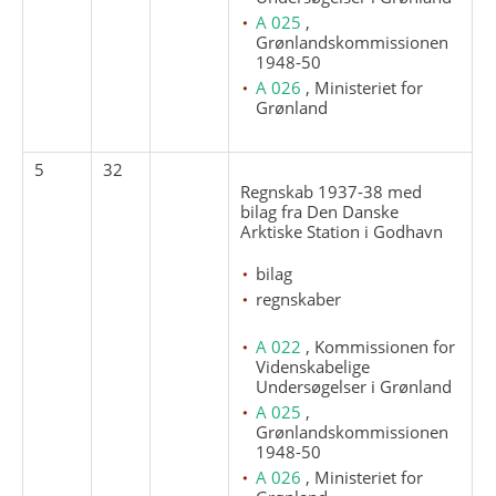
A 025
,
Grønlandskommissionen
1948-50
A 026
, Ministeriet for
Grønland
5
32
Regnskab 1937-38 med
bilag fra Den Danske
Arktiske Station i Godhavn
bilag
regnskaber
A 022
, Kommissionen for
Videnskabelige
Undersøgelser i Grønland
A 025
,
Grønlandskommissionen
1948-50
A 026
, Ministeriet for