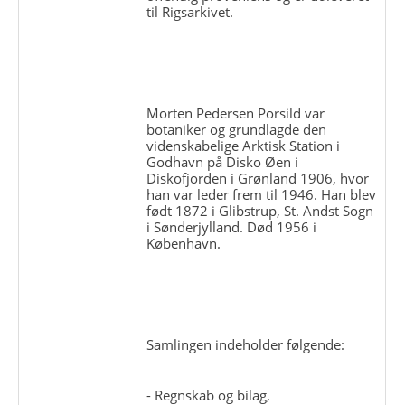
til Rigsarkivet.
Morten Pedersen Porsild var
botaniker og grundlagde den
videnskabelige Arktisk Station i
Godhavn på Disko Øen i
Diskofjorden i Grønland 1906, hvor
han var leder frem til 1946. Han blev
født 1872 i Glibstrup, St. Andst Sogn
i Sønderjylland. Død 1956 i
København.
Samlingen indeholder følgende:
- Regnskab og bilag,