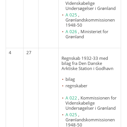
Videnskabelige
Undersøgelser i Grønland
A 025
,
Grønlandskommissionen
1948-50
A 026
, Ministeriet for
Grønland
4
27
Regnskab 1932-33 med
bilag fra Den Danske
Arktiske Station i Godhavn
bilag
regnskaber
A 022
, Kommissionen for
Videnskabelige
Undersøgelser i Grønland
A 025
,
Grønlandskommissionen
1948-50