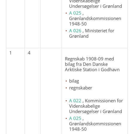
Videnskabelige
Undersøgelser i Grønland
A 025
,
Grønlandskommissionen
1948-50
A 026
, Ministeriet for
Grønland
1
4
Regnskab 1908-09 med
bilag fra Den Danske
Arktiske Station i Godhavn
bilag
regnskaber
A 022
, Kommissionen for
Videnskabelige
Undersøgelser i Grønland
A 025
,
Grønlandskommissionen
1948-50