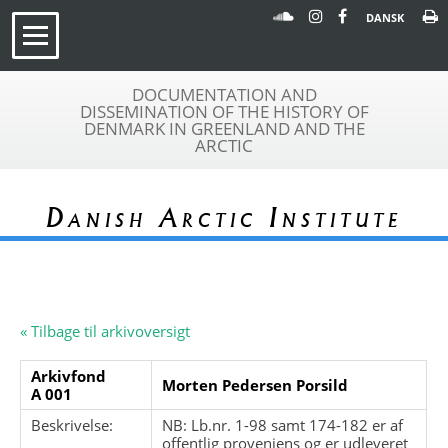
DANSK
DOCUMENTATION AND
DISSEMINATION OF THE HISTORY OF
DENMARK IN GREENLAND AND THE
ARCTIC
Danish Arctic Institute
« Tilbage til arkivoversigt
Arkivfond
Morten Pedersen Porsild
A 001
Beskrivelse:
NB: Lb.nr. 1-98 samt 174-182 er af
offentlig proveniens og er udleveret