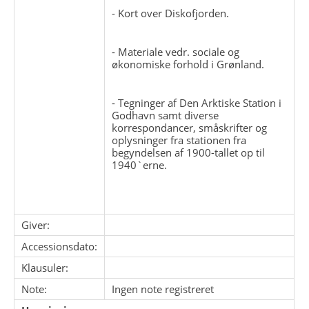
- Kort over Diskofjorden.
- Materiale vedr. sociale og
økonomiske forhold i Grønland.
- Tegninger af Den Arktiske Station i
Godhavn samt diverse
korrespondancer, småskrifter og
oplysninger fra stationen fra
begyndelsen af 1900-tallet op til
1940`erne.
Giver:
Accessionsdato:
Klausuler:
Note:
Ingen note registreret