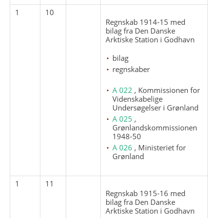
1
10
Regnskab 1914-15 med
bilag fra Den Danske
Arktiske Station i Godhavn
bilag
regnskaber
A 022
, Kommissionen for
Videnskabelige
Undersøgelser i Grønland
A 025
,
Grønlandskommissionen
1948-50
A 026
, Ministeriet for
Grønland
1
11
Regnskab 1915-16 med
bilag fra Den Danske
Arktiske Station i Godhavn