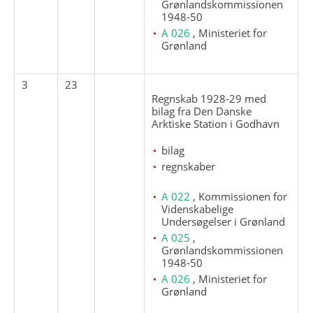
Grønlandskommissionen
1948-50
A 026
, Ministeriet for
Grønland
3
23
Regnskab 1928-29 med
bilag fra Den Danske
Arktiske Station i Godhavn
bilag
regnskaber
A 022
, Kommissionen for
Videnskabelige
Undersøgelser i Grønland
A 025
,
Grønlandskommissionen
1948-50
A 026
, Ministeriet for
Grønland