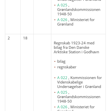
A 025
,
Grønlandskommissionen
1948-50
A 026
, Ministeriet for
Grønland
2
18
Regnskab 1923-24 med
bilag fra Den Danske
Arktiske Station i Godhavn
bilag
regnskaber
A 022
, Kommissionen for
Videnskabelige
Undersøgelser i Grønland
A 025
,
Grønlandskommissionen
1948-50
A 026
, Ministeriet for