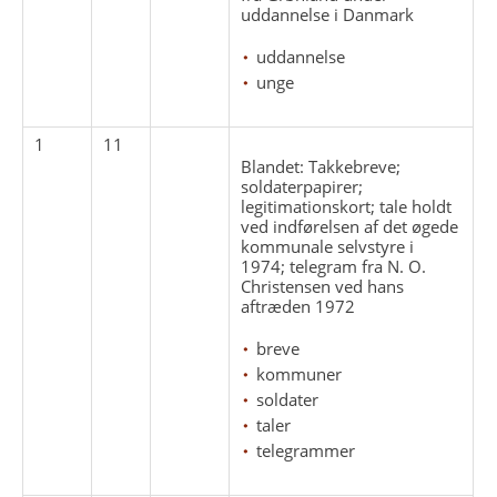
uddannelse i Danmark
uddannelse
unge
1
11
Blandet: Takkebreve;
soldaterpapirer;
legitimationskort; tale holdt
ved indførelsen af det øgede
kommunale selvstyre i
1974; telegram fra N. O.
Christensen ved hans
aftræden 1972
breve
kommuner
soldater
taler
telegrammer