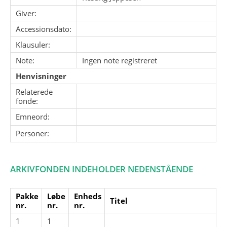
Giver:
Accessionsdato:
Klausuler:
Note:
Ingen note registreret
Henvisninger
Relaterede
fonde:
Emneord:
Personer:
ARKIVFONDEN INDEHOLDER NEDENSTÅENDE
Pakke
Løbe
Enheds
Titel
nr.
nr.
nr.
1
1