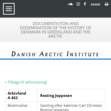
DANSK
DOCUMENTATION AND
DISSEMINATION OF THE HISTORY OF
DENMARK IN GREENLAND AND THE
ARCTIC
Danish Arctic Institute
« Tilbage til arkivoversigt
Arkivfond
Resting Jeppesen
A 462
Beskrivelse:
Samling efter kæmner Carl Christian
Resting Jeppesen