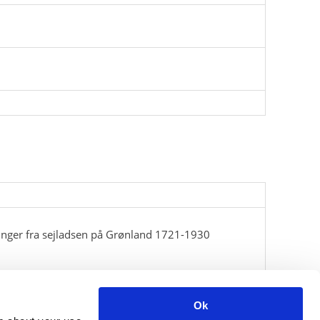
inger fra sejladsen på Grønland 1721-1930
Ok