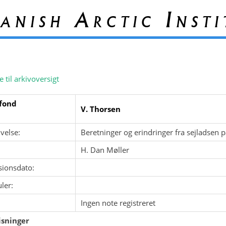
anish Arctic Insti
e til arkivoversigt
fond
V. Thorsen
velse:
Beretninger og erindringer fra sejladsen
H. Dan Møller
sionsdato:
ler:
Ingen note registreret
sninger