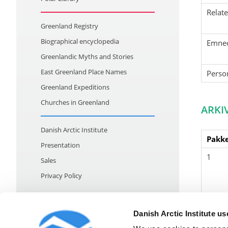
Relat
Greenland Registry
Biographical encyclopedia
Emne
Greenlandic Myths and Stories
East Greenland Place Names
Perso
Greenland Expeditions
Churches in Greenland
ARKI
Danish Arctic Institute
Pakke
Presentation
1
Sales
Privacy Policy
Danish Arctic Institute u