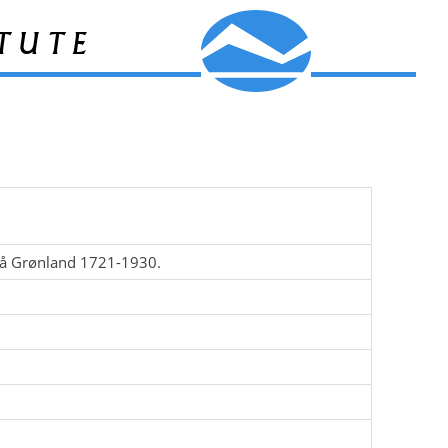
tute
 på Grønland 1721-1930.