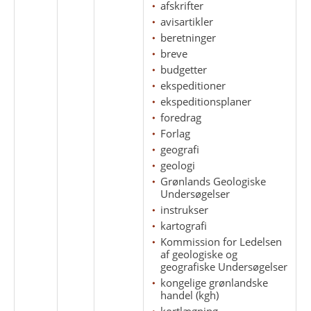
afskrifter
avisartikler
beretninger
breve
budgetter
ekspeditioner
ekspeditionsplaner
foredrag
Forlag
geografi
geologi
Grønlands Geologiske
Undersøgelser
instrukser
kartografi
Kommission for Ledelsen
af geologiske og
geografiske Undersøgelser
kongelige grønlandske
handel (kgh)
kortlægning