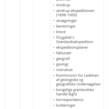
Amdrup
amdrup-ekspeditionen
(1898-1900)
ansøgninger
beretninger
breve
Drygalski’s
Grønlandsekspedition
ekspeditionsplaner
fakturaer
geografi
geologi
instrukser
Kommission for Ledelsen
af geologiske og
geografiske Undersøgelser
kongelige grønlandske
handel (kgh)
korrespondance
kvitteringer