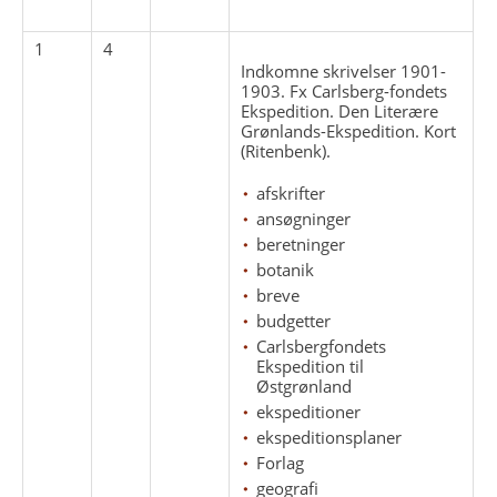
1
4
Indkomne skrivelser 1901-
1903. Fx Carlsberg-fondets
Ekspedition. Den Literære
Grønlands-Ekspedition. Kort
(Ritenbenk).
afskrifter
ansøgninger
beretninger
botanik
breve
budgetter
Carlsbergfondets
Ekspedition til
Østgrønland
ekspeditioner
ekspeditionsplaner
Forlag
geografi