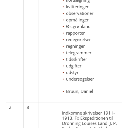
kvitteringer
observationer
opmålinger
Østgrønland
rapporter
redegørelser
regninger
telegrammer
tidsskrifter
udgifter
udstyr
undersøgelser
Bruun, Daniel
2
8
Indkomne skrivelser 1911-
1913. Fx Ekspeditionen til
Dronning Louises Land. J. P.