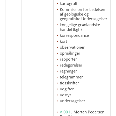
kartografi
Kommission for Ledelsen
af geologiske og
geografiske Undersøgelser
kongelige grønlandske
handel (kgh)
korrespondance
kort
observationer
opmålinger
rapporter
redegørelser
regninger
telegrammer
tidsskrifter
udgifter
udstyr
undersøgelser
A 001
, Morten Pedersen