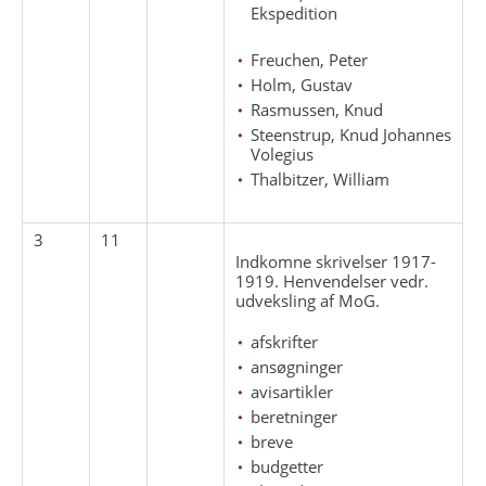
Ekspedition
Freuchen, Peter
Holm, Gustav
Rasmussen, Knud
Steenstrup, Knud Johannes
Volegius
Thalbitzer, William
3
11
Indkomne skrivelser 1917-
1919. Henvendelser vedr.
udveksling af MoG.
afskrifter
ansøgninger
avisartikler
beretninger
breve
budgetter