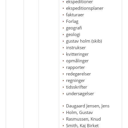
ekspeditioner
ekspeditionsplaner
fakturaer
Forlag
geografi
geologi
gustav holm (skib)
instrukser
kvitteringer
opmålinger
rapporter
redegørelser
regninger
tidsskrifter
undersøgelser
Daugaard Jensen, Jens
Holm, Gustav
Rasmussen, Knud
Smith, Kaj Birket