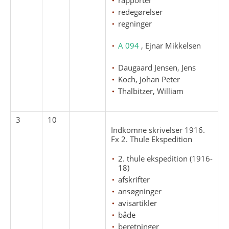
redegørelser
regninger
A 094
, Ejnar Mikkelsen
Daugaard Jensen, Jens
Koch, Johan Peter
Thalbitzer, William
3
10
Indkomne skrivelser 1916.
Fx 2. Thule Ekspedition
2. thule ekspedition (1916-
18)
afskrifter
ansøgninger
avisartikler
både
beretninger