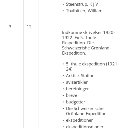
Steenstrup, K J V
Thalbitzer, William
3
12
Indkomne skrivelser 1920-
1922. Fx 5. Thule
Ekspedition. Die
Schweizerishe Grønland-
Ekspedition.
5. thule ekspedition (1921-
24)
Arktisk Station
avisartikler
beretninger
breve
budgetter
Die Schweizerische
Grönland Expedition
ekspeditioner
ekspeditionsplaner