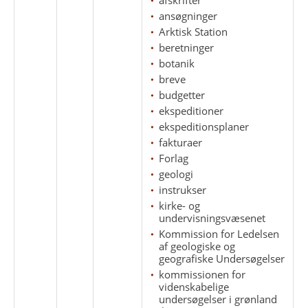
ansøgninger
Arktisk Station
beretninger
botanik
breve
budgetter
ekspeditioner
ekspeditionsplaner
fakturaer
Forlag
geologi
instrukser
kirke- og
undervisningsvæsenet
Kommission for Ledelsen
af geologiske og
geografiske Undersøgelser
kommissionen for
videnskabelige
undersøgelser i grønland