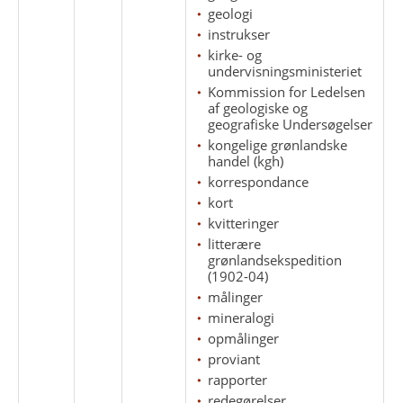
geologi
instrukser
kirke- og
undervisningsministeriet
Kommission for Ledelsen
af geologiske og
geografiske Undersøgelser
kongelige grønlandske
handel (kgh)
korrespondance
kort
kvitteringer
litterære
grønlandsekspedition
(1902-04)
målinger
mineralogi
opmålinger
proviant
rapporter
redegørelser