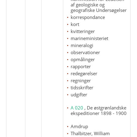
af geologiske og
geografiske Undersøgelser
korrespondance
kort
kvitteringer
marineministeriet
mineralogi
observationer
opmålinger
rapporter
redegørelser
regninger
tidsskrifter
udgifter
A 020
, De østgrønlandske
ekspeditioner 1898 - 1900
Amdrup
Thalbitzer, William