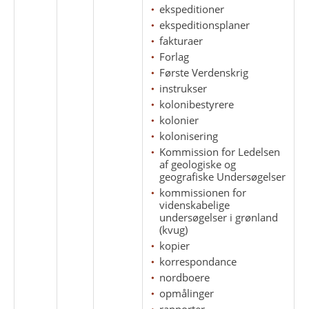
ekspeditioner
ekspeditionsplaner
fakturaer
Forlag
Første Verdenskrig
instrukser
kolonibestyrere
kolonier
kolonisering
Kommission for Ledelsen
af geologiske og
geografiske Undersøgelser
kommissionen for
videnskabelige
undersøgelser i grønland
(kvug)
kopier
korrespondance
nordboere
opmålinger
rapporter