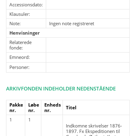
Accessionsdato:
Klausuler:
Note:
Ingen note registreret
Henvisninger
Relaterede
fonde:
Emneord:
Personer:
ARKIVFONDEN INDEHOLDER NEDENSTÅENDE
Pakke
Løbe
Enheds
Titel
nr.
nr.
nr.
1
1
Indkomne skrivelser 1876-
1897. Fx Ekspeditionen til