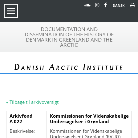
DANSK
DOCUMENTATION AND
DISSEMINATION OF THE HISTORY OF
DENMARK IN GREENLAND AND THE
ARCTIC
Danish Arctic Institute
« Tilbage til arkivoversigt
Arkivfond
Kommissionen for Videnskabelige
A 022
Undersøgelser i Grønland
Beskrivelse:
Kommissionen for Videnskabelige
Undersøgelser i Grønland (KVUG).