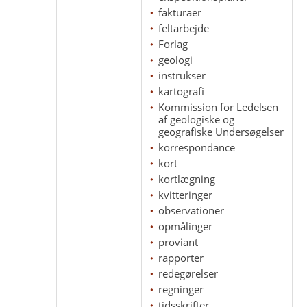
fakturaer
feltarbejde
Forlag
geologi
instrukser
kartografi
Kommission for Ledelsen
af geologiske og
geografiske Undersøgelser
korrespondance
kort
kortlægning
kvitteringer
observationer
opmålinger
proviant
rapporter
redegørelser
regninger
tidsskrifter