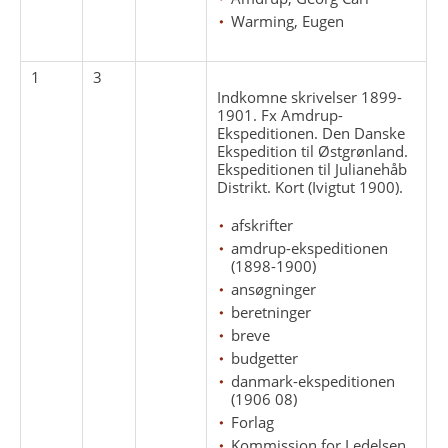
Warming, Eugen
1
3
Indkomne skrivelser 1899-
1901. Fx Amdrup-
Ekspeditionen. Den Danske
Ekspedition til Østgrønland.
Ekspeditionen til Julianehåb
Distrikt. Kort (Ivigtut 1900).
afskrifter
amdrup-ekspeditionen
(1898-1900)
ansøgninger
beretninger
breve
budgetter
danmark-ekspeditionen
(1906 08)
Forlag
Kommission for Ledelsen