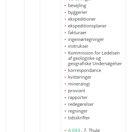
besejling
byggerier
ekspeditioner
ekspeditionsplaner
fakturaer
ingeniørtegninger
instrukser
Kommission for Ledelsen
af geologiske og
geografiske Undersøgelser
korrespondance
kvitteringer
mineralogi
proviant
rapporter
redegørelser
regninger
tidsskrifter
A 093
, 7. Thule