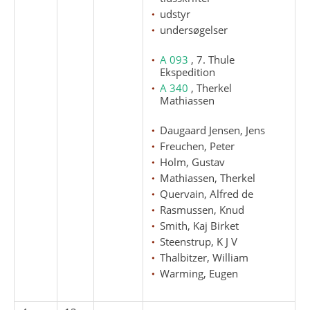
udstyr
undersøgelser
A 093
, 7. Thule
Ekspedition
A 340
, Therkel
Mathiassen
Daugaard Jensen, Jens
Freuchen, Peter
Holm, Gustav
Mathiassen, Therkel
Quervain, Alfred de
Rasmussen, Knud
Smith, Kaj Birket
Steenstrup, K J V
Thalbitzer, William
Warming, Eugen