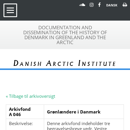
DANSK
DOCUMENTATION AND
DISSEMINATION OF THE HISTORY OF
DENMARK IN GREENLAND AND THE
ARCTIC
Danish Arctic Institute
« Tilbage til arkivoversigt
Arkivfond
Grønlændere i Danmark
A 046
Beskrivelse:
Denne arkivfond indeholder tre
begravelsesbreve vedr. Vestre