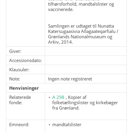
tilhørsforhold, mandtalslister og
vaccinerede.
Samlingen er udtaget til Nunatta
Katersugaasivia Allagaateqarfialu /
Grønlands Nationalmuseum og
Arkiv, 2014.
Giver:
Accessionsdato:
Klausuler:
Note:
Ingen note registreret
Henvisninger
Relaterede
A 298
, Kopier af
fonde:
folketællingslister og kirkebøger
fra Grønland.
Emneord:
mandtalslister