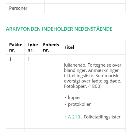
Personer:
ARKIVFONDEN INDEHOLDER NEDENSTÅENDE
Pakke
Løbe
Enheds
Titel
nr.
nr.
nr.
1
1
Julianehåb. Fortegnelse over
blandinger. Anmærkninger
til tællingsliste. Summarisk
oversigt over fødte og døde.
Fotokopier. (1800).
kopier
protokoller
A 213
, Folketællingslister