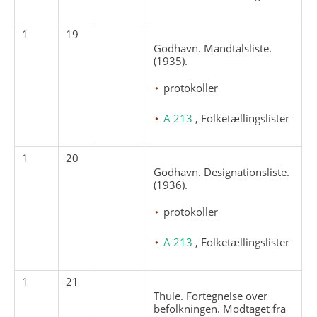
1
19
Godhavn. Mandtalsliste.
(1935).
protokoller
A 213
, Folketællingslister
1
20
Godhavn. Designationsliste.
(1936).
protokoller
A 213
, Folketællingslister
1
21
Thule. Fortegnelse over
befolkningen. Modtaget fra