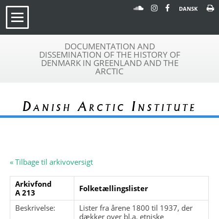
DANSK
DOCUMENTATION AND
DISSEMINATION OF THE HISTORY OF
DENMARK IN GREENLAND AND THE
ARCTIC
Danish Arctic Institute
« Tilbage til arkivoversigt
Arkivfond
Folketællingslister
A 213
Beskrivelse:
Lister fra årene 1800 til 1937, der
dækker over bl.a. etniske