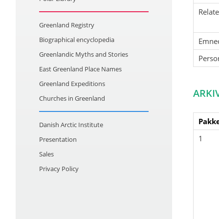
Relat
Greenland Registry
Biographical encyclopedia
Emne
Greenlandic Myths and Stories
Perso
East Greenland Place Names
Greenland Expeditions
ARKI
Churches in Greenland
Pakke
Danish Arctic Institute
1
Presentation
Sales
Privacy Policy