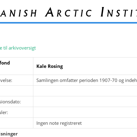
anish Arctic Insti
e til arkivoversigt
fond
Kale Rosing
velse:
Samlingen omfatter perioden 1907-70 og indeho
sionsdato:
ler:
Ingen note registreret
sninger