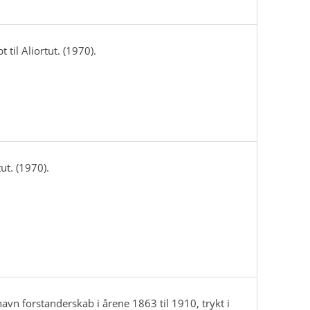
 til Aliortut. (1970).
tut. (1970).
avn forstanderskab i årene 1863 til 1910, trykt i