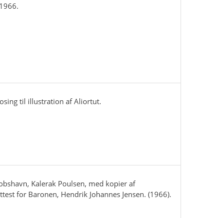
 1966.
sing til illustration af Aliortut.
kobshavn, Kalerak Poulsen, med kopier af
attest for Baronen, Hendrik Johannes Jensen. (1966).