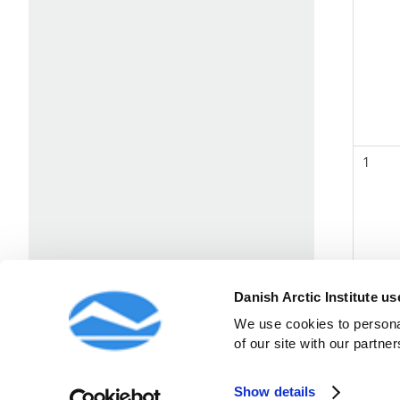
1
Danish Arctic Institute u
We use cookies to personal
of our site with our partner
Show details
Strandgade