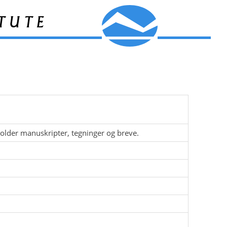
tute
lder manuskripter, tegninger og breve.