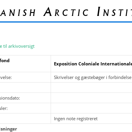
anish Arctic Insti
e til arkivoversigt
fond
Exposition Coloniale Internationale
velse:
Skrivelser og gæstebøger i forbindelse
sionsdato:
ler:
Ingen note registreret
sninger