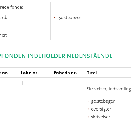
erede fonde:
ord:
gæstebøger
ner:
VFONDEN INDEHOLDER NEDENSTÅENDE
 nr.
Løbe nr.
Enheds nr.
Titel
1
Skrivelser, indsamling
gæstebøger
oversigter
skrivelser