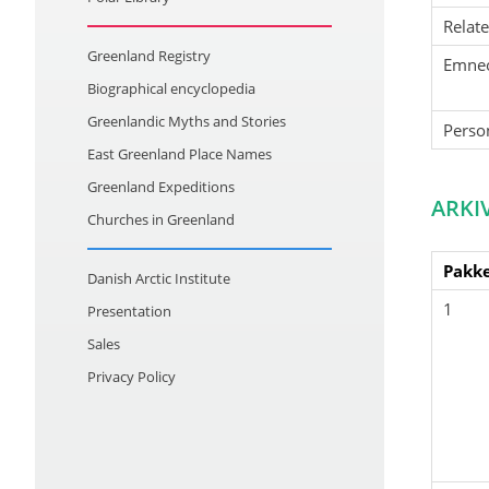
Relat
Greenland Registry
Emne
Biographical encyclopedia
Greenlandic Myths and Stories
Perso
East Greenland Place Names
Greenland Expeditions
ARKI
Churches in Greenland
Pakke
Danish Arctic Institute
1
Presentation
Sales
Privacy Policy