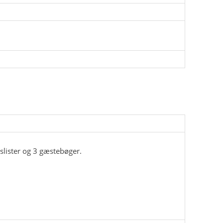
slister og 3 gæstebøger.