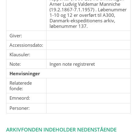
Arner Ludvig Valdemar Manniche
(19.2.1867-7.1.1957) . Løbenummer
1-10 og 12 er overført til A300,
Danmark-ekspeditionens arkiv,
løbenummer 137.
Giver:
Accessionsdato:
Klausuler:
Note:
Ingen note registreret
Henvisninger
Relaterede
fonde:
Emneord:
Personer:
ARKIVFONDEN INDEHOLDER NEDENSTÅENDE