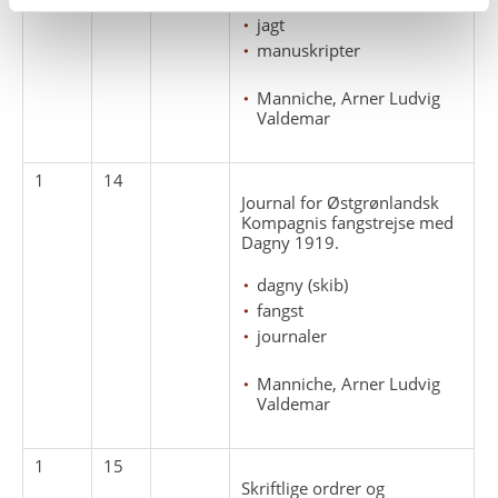
jagt
manuskripter
Manniche, Arner Ludvig
Valdemar
1
14
Journal for Østgrønlandsk
Kompagnis fangstrejse med
Dagny 1919.
dagny (skib)
fangst
journaler
Manniche, Arner Ludvig
Valdemar
1
15
Skriftlige ordrer og