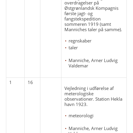
overdragelser på
Østgrønlandsk Kompagnis
første jagt- og
fangstekspedition
sommeren 1919 (samt
Manniches taler på samme).
regnskaber
taler
Manniche, Arner Ludvig
Valdemar
1
16
Vejledning i udførelse af
meterologiske
observationer. Station Hekla
havn 1923.
meteorologi
Manniche, Arner Ludvig