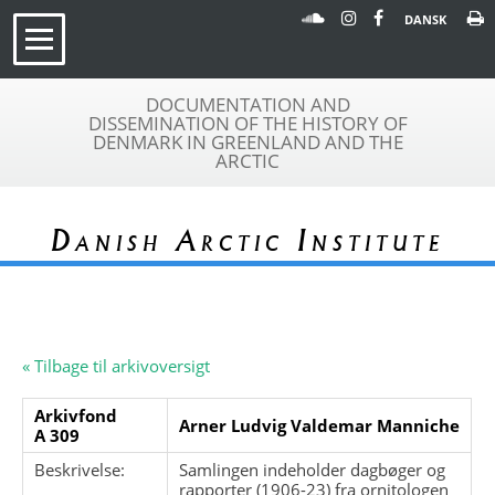
DANSK
DOCUMENTATION AND
DISSEMINATION OF THE HISTORY OF
DENMARK IN GREENLAND AND THE
ARCTIC
Danish Arctic Institute
« Tilbage til arkivoversigt
Arkivfond
Arner Ludvig Valdemar Manniche
A 309
Beskrivelse:
Samlingen indeholder dagbøger og
rapporter (1906-23) fra ornitologen