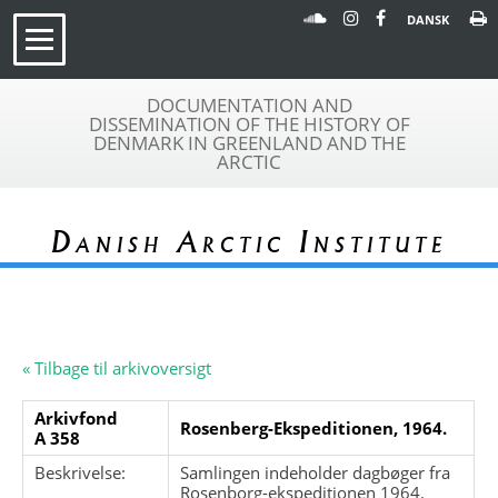
DANSK
DOCUMENTATION AND
DISSEMINATION OF THE HISTORY OF
DENMARK IN GREENLAND AND THE
ARCTIC
Danish Arctic Institute
« Tilbage til arkivoversigt
Arkivfond
Rosenberg-Ekspeditionen, 1964.
A 358
Beskrivelse:
Samlingen indeholder dagbøger fra
Rosenborg-ekspeditionen 1964.