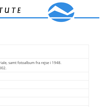
tute
le, samt fotoalbum fra rejse i 1948.
002.