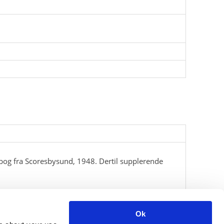
bog fra Scoresbysund, 1948. Dertil supplerende
Ok