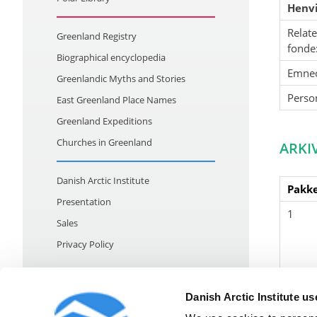
Henvi
Relat
Greenland Registry
fonde
Biographical encyclopedia
Emne
Greenlandic Myths and Stories
Perso
East Greenland Place Names
Greenland Expeditions
Churches in Greenland
ARKI
Danish Arctic Institute
Pakke
Presentation
1
Sales
Privacy Policy
Danish Arctic Institute u