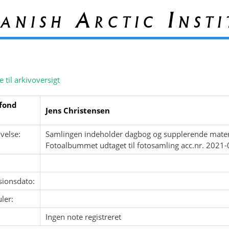
anish Arctic Insti
e til arkivoversigt
fond
Jens Christensen
velse:
Samlingen indeholder dagbog og supplerende materia
Fotoalbummet udtaget til fotosamling acc.nr. 2021-
sionsdato:
ler:
Ingen note registreret