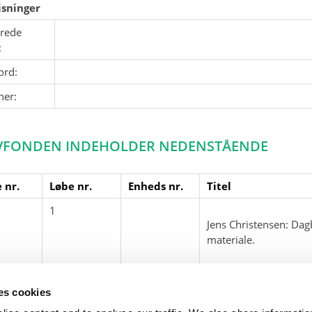
sninger
erede
:
ord:
ner:
VFONDEN INDEHOLDER NEDENSTÅENDE
 nr.
Løbe nr.
Enheds nr.
Titel
1
Jens Christensen: Dag
materiale.
dagbøger
ses cookies