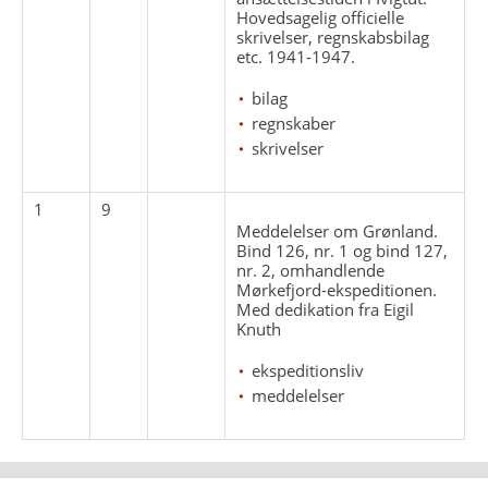
Hovedsagelig officielle
skrivelser, regnskabsbilag
etc. 1941-1947.
bilag
regnskaber
skrivelser
1
9
Meddelelser om Grønland.
Bind 126, nr. 1 og bind 127,
nr. 2, omhandlende
Mørkefjord-ekspeditionen.
Med dedikation fra Eigil
Knuth
ekspeditionsliv
meddelelser