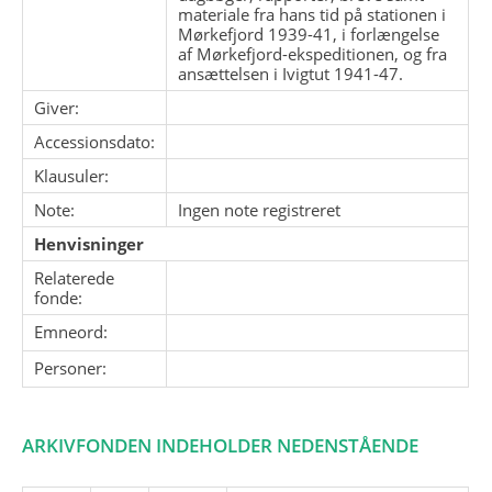
materiale fra hans tid på stationen i
Mørkefjord 1939-41, i forlængelse
af Mørkefjord-ekspeditionen, og fra
ansættelsen i Ivigtut 1941-47.
Giver:
Accessionsdato:
Klausuler:
Note:
Ingen note registreret
Henvisninger
Relaterede
fonde:
Emneord:
Personer:
ARKIVFONDEN INDEHOLDER NEDENSTÅENDE