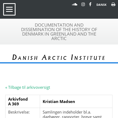
DANSK
DOCUMENTATION AND
DISSEMINATION OF THE HISTORY OF
DENMARK IN GREENLAND AND THE
ARCTIC
Danish Arctic Institute
« Tilbage til arkivoversigt
Arkivfond
Kristian Madsen
A 369
Beskrivelse:
Samlingen indeholder bl.a.
dagbøger, rapporter, breve samt