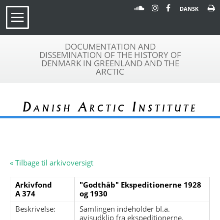
DANSK
DOCUMENTATION AND
DISSEMINATION OF THE HISTORY OF
DENMARK IN GREENLAND AND THE
ARCTIC
Danish Arctic Institute
« Tilbage til arkivoversigt
Arkivfond
"Godthåb" Ekspeditionerne 1928
A 374
og 1930
Beskrivelse:
Samlingen indeholder bl.a.
avisudklip fra ekspeditionerne.