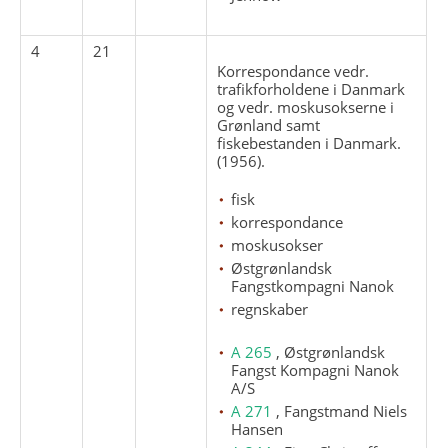
4
21
Korrespondance vedr.
trafikforholdene i Danmark
og vedr. moskusokserne i
Grønland samt
fiskebestanden i Danmark.
(1956).
fisk
korrespondance
moskusokser
Østgrønlandsk
Fangstkompagni Nanok
regnskaber
A 265
, Østgrønlandsk
Fangst Kompagni Nanok
A/S
A 271
, Fangstmand Niels
Hansen