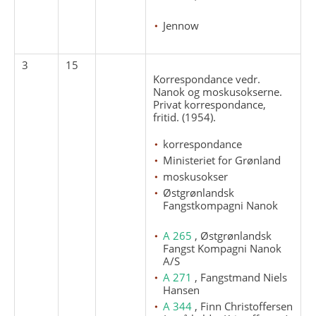
Jennow
3
15
Korrespondance vedr.
Nanok og moskusokserne.
Privat korrespondance,
fritid. (1954).
korrespondance
Ministeriet for Grønland
moskusokser
Østgrønlandsk
Fangstkompagni Nanok
A 265
, Østgrønlandsk
Fangst Kompagni Nanok
A/S
A 271
, Fangstmand Niels
Hansen
A 344
, Finn Christoffersen