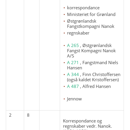
korrespondance
Ministeriet for Grønland
Østgrønlandsk
Fangstkompagni Nanok
regnskaber
A 265
, Østgrønlandsk
Fangst Kompagni Nanok
A/S
A 271
, Fangstmand Niels
Hansen
A 344
, Finn Christoffersen
(også kaldet Kristoffersen)
A 487
, Alfred Hansen
Jennow
2
8
Korrespondance og
regnskaber vedr. Nanok.