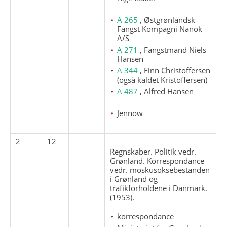
A 265
, Østgrønlandsk
Fangst Kompagni Nanok
A/S
A 271
, Fangstmand Niels
Hansen
A 344
, Finn Christoffersen
(også kaldet Kristoffersen)
A 487
, Alfred Hansen
Jennow
2
12
Regnskaber. Politik vedr.
Grønland. Korrespondance
vedr. moskusoksebestanden
i Grønland og
trafikforholdene i Danmark.
(1953).
korrespondance