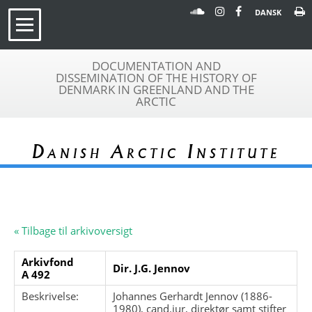
DANSK
DOCUMENTATION AND
DISSEMINATION OF THE HISTORY OF
DENMARK IN GREENLAND AND THE
ARCTIC
Danish Arctic Institute
« Tilbage til arkivoversigt
Arkivfond
Dir. J.G. Jennov
A 492
Beskrivelse:
Johannes Gerhardt Jennov (1886-
1980), cand.jur, direktør samt stifter