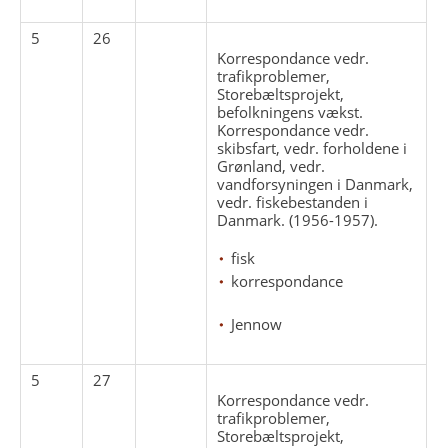
5
26
Korrespondance vedr.
trafikproblemer,
Storebæltsprojekt,
befolkningens vækst.
Korrespondance vedr.
skibsfart, vedr. forholdene i
Grønland, vedr.
vandforsyningen i Danmark,
vedr. fiskebestanden i
Danmark. (1956-1957).
fisk
korrespondance
Jennow
5
27
Korrespondance vedr.
trafikproblemer,
Storebæltsprojekt,