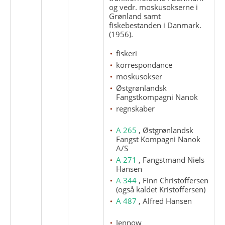
og vedr. moskusokserne i
Grønland samt
fiskebestanden i Danmark.
(1956).
fiskeri
korrespondance
moskusokser
Østgrønlandsk
Fangstkompagni Nanok
regnskaber
A 265
, Østgrønlandsk
Fangst Kompagni Nanok
A/S
A 271
, Fangstmand Niels
Hansen
A 344
, Finn Christoffersen
(også kaldet Kristoffersen)
A 487
, Alfred Hansen
Jennow