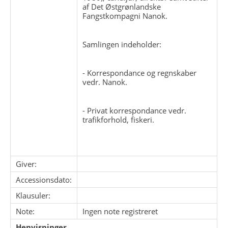
af Det Østgrønlandske
Fangstkompagni Nanok.
Samlingen indeholder:
- Korrespondance og regnskaber
vedr. Nanok.
- Privat korrespondance vedr.
trafikforhold, fiskeri.
Giver:
Accessionsdato:
Klausuler:
Note:
Ingen note registreret
Henvisninger