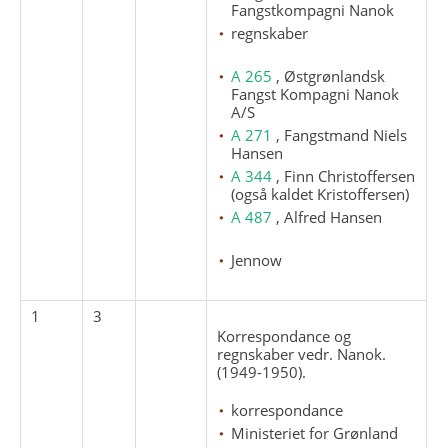
Fangstkompagni Nanok
regnskaber
A 265
, Østgrønlandsk
Fangst Kompagni Nanok
A/S
A 271
, Fangstmand Niels
Hansen
A 344
, Finn Christoffersen
(også kaldet Kristoffersen)
A 487
, Alfred Hansen
Jennow
1
3
Korrespondance og
regnskaber vedr. Nanok.
(1949-1950).
korrespondance
Ministeriet for Grønland