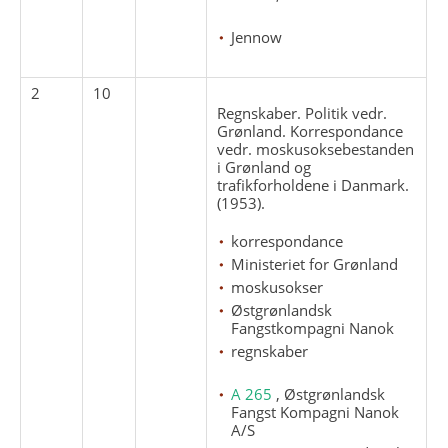
Jennow
2
10
Regnskaber. Politik vedr.
Grønland. Korrespondance
vedr. moskusoksebestanden
i Grønland og
trafikforholdene i Danmark.
(1953).
korrespondance
Ministeriet for Grønland
moskusokser
Østgrønlandsk
Fangstkompagni Nanok
regnskaber
A 265
, Østgrønlandsk
Fangst Kompagni Nanok
A/S