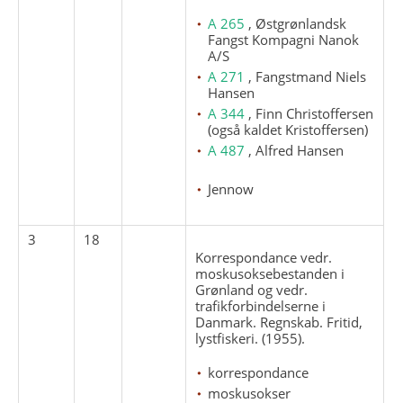
A 265
, Østgrønlandsk
Fangst Kompagni Nanok
A/S
A 271
, Fangstmand Niels
Hansen
A 344
, Finn Christoffersen
(også kaldet Kristoffersen)
A 487
, Alfred Hansen
Jennow
3
18
Korrespondance vedr.
moskusoksebestanden i
Grønland og vedr.
trafikforbindelserne i
Danmark. Regnskab. Fritid,
lystfiskeri. (1955).
korrespondance
moskusokser