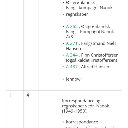
Østgrønlandsk
Fangstkompagni Nanok
regnskaber
A 265
, Østgrønlandsk
Fangst Kompagni Nanok
A/S
A 271
, Fangstmand Niels
Hansen
A 344
, Finn Christoffersen
(også kaldet Kristoffersen)
A 487
, Alfred Hansen
Jennow
1
4
Korrespondance og
regnskaber vedr. Nanok.
(1949-1950).
korrespondance