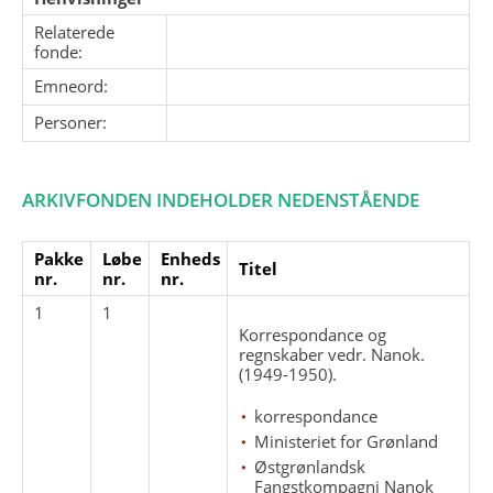
Relaterede
fonde:
Emneord:
Personer:
ARKIVFONDEN INDEHOLDER NEDENSTÅENDE
Pakke
Løbe
Enheds
Titel
nr.
nr.
nr.
1
1
Korrespondance og
regnskaber vedr. Nanok.
(1949-1950).
korrespondance
Ministeriet for Grønland
Østgrønlandsk
Fangstkompagni Nanok