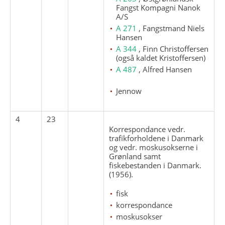
Fangst Kompagni Nanok
A/S
A 271
, Fangstmand Niels
Hansen
A 344
, Finn Christoffersen
(også kaldet Kristoffersen)
A 487
, Alfred Hansen
Jennow
4
23
Korrespondance vedr.
trafikforholdene i Danmark
og vedr. moskusokserne i
Grønland samt
fiskebestanden i Danmark.
(1956).
fisk
korrespondance
moskusokser