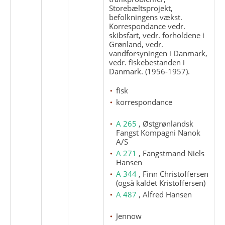
Storebæltsprojekt,
befolkningens vækst.
Korrespondance vedr.
skibsfart, vedr. forholdene i
Grønland, vedr.
vandforsyningen i Danmark,
vedr. fiskebestanden i
Danmark. (1956-1957).
fisk
korrespondance
A 265
, Østgrønlandsk
Fangst Kompagni Nanok
A/S
A 271
, Fangstmand Niels
Hansen
A 344
, Finn Christoffersen
(også kaldet Kristoffersen)
A 487
, Alfred Hansen
Jennow