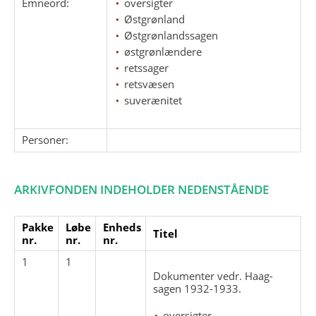
Emneord:
oversigter
Østgrønland
Østgrønlandssagen
østgrønlændere
retssager
retsvæsen
suverænitet
Personer:
ARKIVFONDEN INDEHOLDER NEDENSTÅENDE
Pakke
Løbe
Enheds
Titel
nr.
nr.
nr.
1
1
Dokumenter vedr. Haag-
sagen 1932-1933.
oversigter