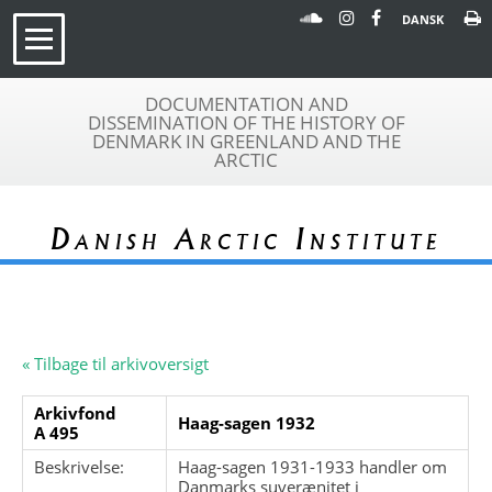
DANSK
DOCUMENTATION AND
DISSEMINATION OF THE HISTORY OF
DENMARK IN GREENLAND AND THE
ARCTIC
Danish Arctic Institute
« Tilbage til arkivoversigt
Arkivfond
Haag-sagen 1932
A 495
Beskrivelse:
Haag-sagen 1931-1933 handler om
Danmarks suverænitet i