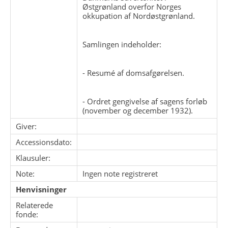
Østgrønland overfor Norges
okkupation af Nordøstgrønland.
Samlingen indeholder:
- Resumé af domsafgørelsen.
- Ordret gengivelse af sagens forløb
(november og december 1932).
Giver:
Accessionsdato:
Klausuler:
Note:
Ingen note registreret
Henvisninger
Relaterede
fonde: