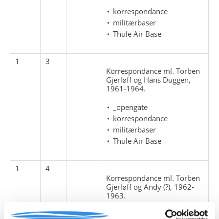
korrespondance
militærbaser
Thule Air Base
1
3
Korrespondance ml. Torben
Gjerløff og Hans Duggen,
1961-1964.
_opengate
korrespondance
militærbaser
Thule Air Base
1
4
Korrespondance ml. Torben
Gjerløff og Andy (?), 1962-
1963.
korrespondance