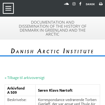
DANSK
DOCUMENTATION AND
DISSEMINATION OF THE HISTORY OF
DENMARK IN GREENLAND AND THE
ARCTIC
Danish Arctic Institute
« Tilbage til arkivoversigt
Arkivfond
Søren Klavs Nørtoft
A 509
Beskrivelse:
Korrespondance vedrørende Torben
Gjerløff, der var ansat ved Thule Air