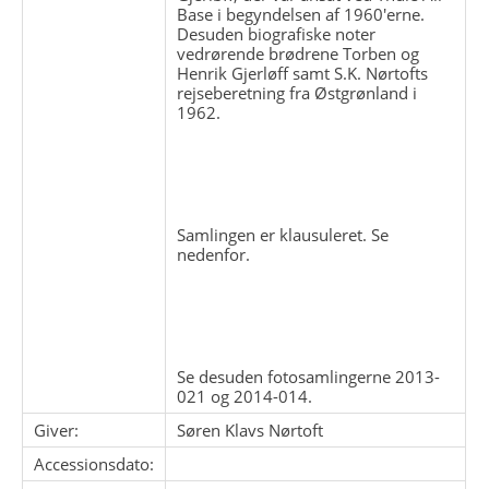
Base i begyndelsen af 1960'erne.
Desuden biografiske noter
vedrørende brødrene Torben og
Henrik Gjerløff samt S.K. Nørtofts
rejseberetning fra Østgrønland i
1962.
Samlingen er klausuleret. Se
nedenfor.
Se desuden fotosamlingerne 2013-
021 og 2014-014.
Giver:
Søren Klavs Nørtoft
Accessionsdato: