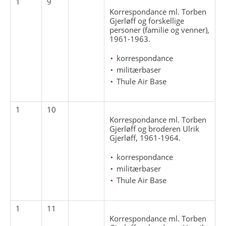
1
9
Korrespondance ml. Torben
Gjerløff og forskellige
personer (familie og venner),
1961-1963.
korrespondance
militærbaser
Thule Air Base
1
10
Korrespondance ml. Torben
Gjerløff og broderen Ulrik
Gjerløff, 1961-1964.
korrespondance
militærbaser
Thule Air Base
1
11
Korrespondance ml. Torben