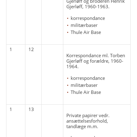
Gjerløff og broderen Henrik
Gjerløff, 1960-1963.
korrespondance
militærbaser
Thule Air Base
1
12
Korrespondance ml. Torben
Gjerløff og forældre, 1960-
1964.
korrespondance
militærbaser
Thule Air Base
1
13
Private papirer vedr.
ansættelsesforhold,
tandlæge m.m.