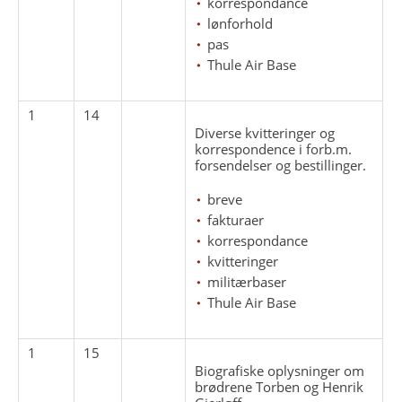
korrespondance
lønforhold
pas
Thule Air Base
1
14
Diverse kvitteringer og
korrespondence i forb.m.
forsendelser og bestillinger.
breve
fakturaer
korrespondance
kvitteringer
militærbaser
Thule Air Base
1
15
Biografiske oplysninger om
brødrene Torben og Henrik