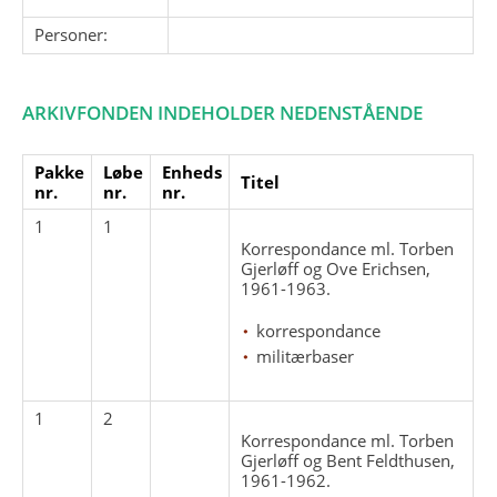
Personer:
ARKIVFONDEN INDEHOLDER NEDENSTÅENDE
Pakke
Løbe
Enheds
Titel
nr.
nr.
nr.
1
1
Korrespondance ml. Torben
Gjerløff og Ove Erichsen,
1961-1963.
korrespondance
militærbaser
1
2
Korrespondance ml. Torben
Gjerløff og Bent Feldthusen,
1961-1962.