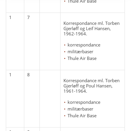
Thule Air Base
1
7
Korrespondance ml. Torben
Gjerløff og Leif Hansen,
1962-1964.
korrespondance
militærbaser
Thule Air Base
1
8
Korrespondance ml. Torben
Gjerløff og Poul Hansen,
1961-1964.
korrespondance
militærbaser
Thule Air Base