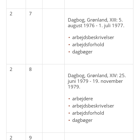
2
7
Dagbog, Grønland, XIII: 5.
august 1976 - 1. juli 1977.
arbejdsbeskrivelser
arbejdsforhold
dagbøger
2
8
Dagbog, Grønland, XIV: 25.
juni 1979 - 19. november
1979.
arbejdere
arbejdsbeskrivelser
arbejdsforhold
dagbøger
2
9