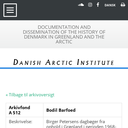
DANSK
DOCUMENTATION AND
DISSEMINATION OF THE HISTORY OF
DENMARK IN GREENLAND AND THE
ARCTIC
Danish Arctic Institute
« Tilbage til arkivoversigt
Arkivfond
Bodil Barfoed
A 512
Beskrivelse:
Birger Petersens dagbøger fra
ophold i Grønland i perioden 1968-