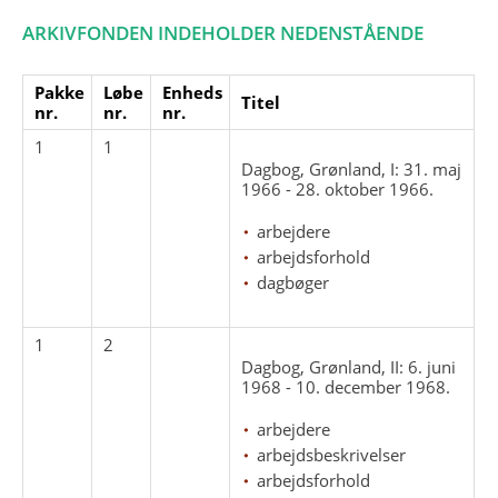
ARKIVFONDEN INDEHOLDER NEDENSTÅENDE
Pakke
Løbe
Enheds
Titel
nr.
nr.
nr.
1
1
Dagbog, Grønland, I: 31. maj
1966 - 28. oktober 1966.
arbejdere
arbejdsforhold
dagbøger
1
2
Dagbog, Grønland, II: 6. juni
1968 - 10. december 1968.
arbejdere
arbejdsbeskrivelser
arbejdsforhold