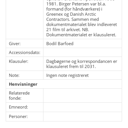
1981. Birger Petersen var bl.a.
formand (for håndværkere) i
Greenex og Danish Arctic
Contractors. Sammen med
dokumentmaterialet blev indleveret
21 film til arkivet. NB.
Dokumentmaterialet er klausuleret.
Giver:
Bodil Barfoed
Accessionsdato:
Klausuler:
Dagbøgerne og korrespondancen er
klausuleret frem til 2031.
Note:
Ingen note registreret
Henvisninger
Relaterede
fonde:
Emneord:
Personer: