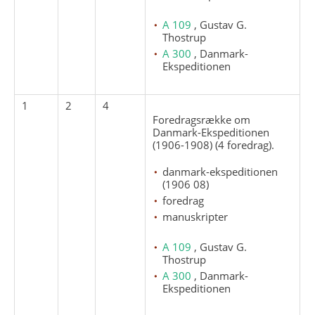
A 109
, Gustav G.
Thostrup
A 300
, Danmark-
Ekspeditionen
1
2
4
Foredragsrække om
Danmark-Ekspeditionen
(1906-1908) (4 foredrag).
danmark-ekspeditionen
(1906 08)
foredrag
manuskripter
A 109
, Gustav G.
Thostrup
A 300
, Danmark-
Ekspeditionen