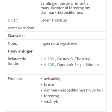
Samlingen består primært af
manuskripter til foredrag om
Danmark-Ekspeditionen.
Giver:
Søren Thostrup
Accessionsdato:
Klausuler:
Note:
Ingen note registreret
Henvisninger
Relaterede
A 109
, Gustav G. Thostrup
fonde:
A 300
, Danmark-Ekspeditionen
Emneord:
avisudklip
breve
danmark-ekspeditionen (1906 08)
foredrag
småtryk