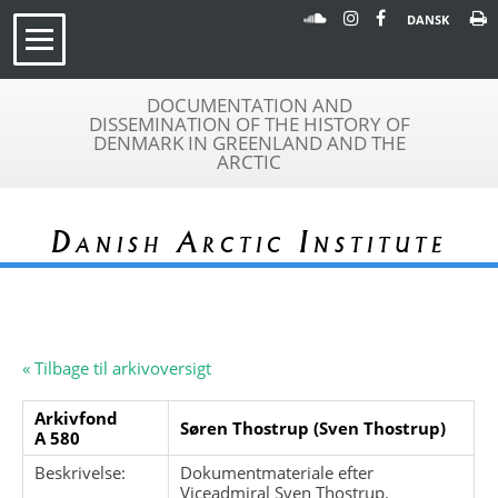
DANSK
DOCUMENTATION AND
DISSEMINATION OF THE HISTORY OF
DENMARK IN GREENLAND AND THE
ARCTIC
Danish Arctic Institute
« Tilbage til arkivoversigt
Arkivfond
Søren Thostrup (Sven Thostrup)
A 580
Beskrivelse:
Dokumentmateriale efter
Viceadmiral Sven Thostrup.