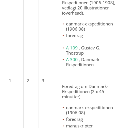
Ekspedtionen (1906-1908),
vedlagt 20 illustrationer
(overhead).
danmark-ekspeditionen
(1906 08)
foredrag
A 109
, Gustav G.
Thostrup
A 300
, Danmark-
Ekspeditionen
1
2
3
Foredrag om Danmark-
Ekspeditionen (2 x 45
minutter).
danmark-ekspeditionen
(1906 08)
foredrag
manuskripter