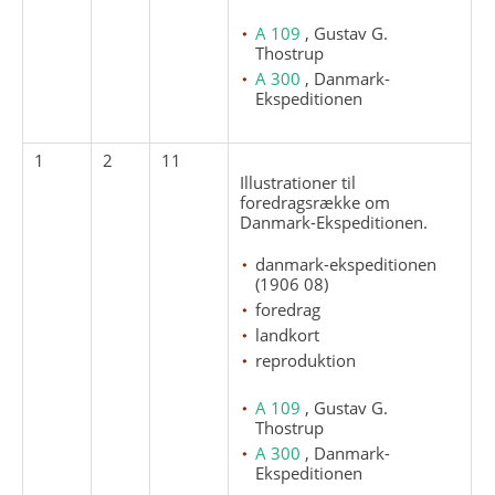
A 109
, Gustav G.
Thostrup
A 300
, Danmark-
Ekspeditionen
1
2
11
Illustrationer til
foredragsrække om
Danmark-Ekspeditionen.
danmark-ekspeditionen
(1906 08)
foredrag
landkort
reproduktion
A 109
, Gustav G.
Thostrup
A 300
, Danmark-
Ekspeditionen