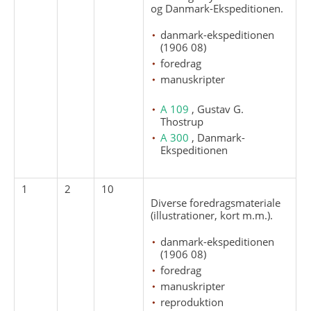
og Danmark-Ekspeditionen.
danmark-ekspeditionen
(1906 08)
foredrag
manuskripter
A 109
, Gustav G.
Thostrup
A 300
, Danmark-
Ekspeditionen
1
2
10
Diverse foredragsmateriale
(illustrationer, kort m.m.).
danmark-ekspeditionen
(1906 08)
foredrag
manuskripter
reproduktion