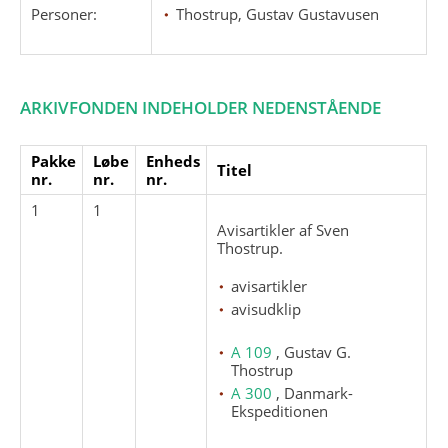
Personer:
Thostrup, Gustav Gustavusen
ARKIVFONDEN INDEHOLDER NEDENSTÅENDE
Pakke
Løbe
Enheds
Titel
nr.
nr.
nr.
1
1
Avisartikler af Sven
Thostrup.
avisartikler
avisudklip
A 109
, Gustav G.
Thostrup
A 300
, Danmark-
Ekspeditionen