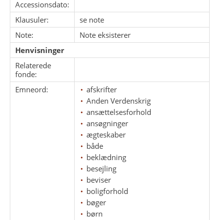
Accessionsdato:
Klausuler:
se note
Note:
Note eksisterer
Henvisninger
Relaterede
fonde:
Emneord:
afskrifter
Anden Verdenskrig
ansættelsesforhold
ansøgninger
ægteskaber
både
beklædning
besejling
beviser
boligforhold
bøger
børn