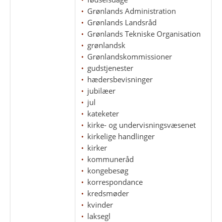
Grønlands Administration
Grønlands Landsråd
Grønlands Tekniske Organisation
grønlandsk
Grønlandskommissioner
gudstjenester
hædersbevisninger
jubilæer
jul
kateketer
kirke- og undervisningsvæsenet
kirkelige handlinger
kirker
kommuneråd
kongebesøg
korrespondance
kredsmøder
kvinder
laksegl