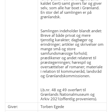
kaldet Gert) samt givers far og giver
selv, som alle har boet i Grønland.
En stor del af samlingen er på
grønlandsk.
Samlingen indeholder blandt andet:
Breve af både privat og mere
tjenstlig karakter; dagbøger og
erindringer; artikler og skrivelser om
mange små og store
samfundsmæssige forhold;
prædikener og andet relateret til
præstegerningen; hørespil og
oversættelser af romaner; materiale
i relation til kommuneråd, landsråd
og Grønlandskommissionen.
Lb.nr. 48 og 49 overført til
Grønlands Nationalmuseum og
Arkiv 2021(offentlig proveniens).
Giver:
Torben Egede