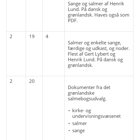
Sange og salmer af Henrik
Lund. På dansk og
grønlandsk. Haves også som
PDF.
2
19
4
Salmer og enkelte sange,
færdige og udkast, og noder.
Flest af Gert Lybert og
Henrik Lund. På dansk og
grønlandsk.
2
20
Dokumenter fra det
grønlandske
salmebogsudvalg.
kirke- og
undervisningsvæsenet
salmer
sange