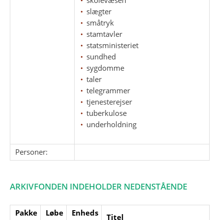
slægter
småtryk
stamtavler
statsministeriet
sundhed
sygdomme
taler
telegrammer
tjenesterejser
tuberkulose
underholdning
Personer:
ARKIVFONDEN INDEHOLDER NEDENSTÅENDE
Pakke
Løbe
Enheds
Titel