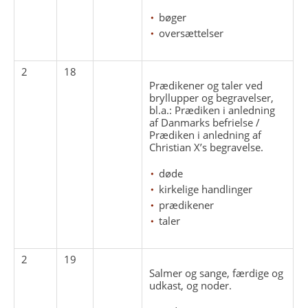
bøger
oversættelser
2
18
Prædikener og taler ved
bryllupper og begravelser,
bl.a.: Prædiken i anledning
af Danmarks befrielse /
Prædiken i anledning af
Christian X’s begravelse.
døde
kirkelige handlinger
prædikener
taler
2
19
Salmer og sange, færdige og
udkast, og noder.