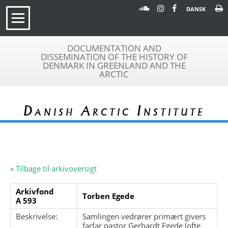
DANSK
DOCUMENTATION AND
DISSEMINATION OF THE HISTORY OF
DENMARK IN GREENLAND AND THE
ARCTIC
Danish Arctic Institute
« Tilbage til arkivoversigt
Arkivfond
Torben Egede
A 593
Beskrivelse:
Samlingen vedrører primært givers
farfar pastor Gerhardt Egede (ofte