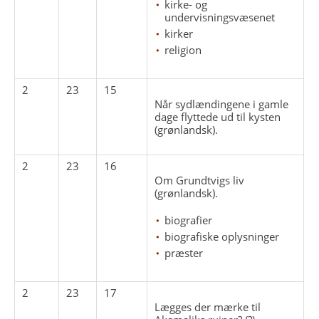
kirke- og
undervisningsvæsenet
kirker
religion
2
23
15
Når sydlændingene i gamle
dage flyttede ud til kysten
(grønlandsk).
2
23
16
Om Grundtvigs liv
(grønlandsk).
biografier
biografiske oplysninger
præster
2
23
17
Lægges der mærke til