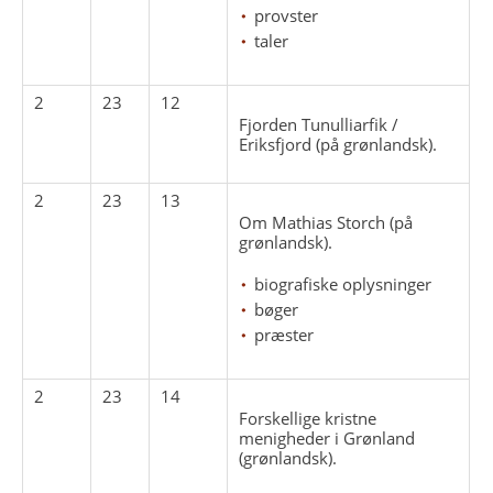
provster
taler
2
23
12
Fjorden Tunulliarfik /
Eriksfjord (på grønlandsk).
2
23
13
Om Mathias Storch (på
grønlandsk).
biografiske oplysninger
bøger
præster
2
23
14
Forskellige kristne
menigheder i Grønland
(grønlandsk).