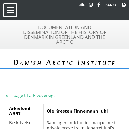
DANSK
DOCUMENTATION AND
DISSEMINATION OF THE HISTORY OF
DENMARK IN GREENLAND AND THE
ARCTIC
Danish Arctic Institute
« Tilbage til arkivoversigt
Arkivfond
Ole Kresten Finnemann Juhl
A 597
Beskrivelse:
Samlingen indeholder mappe med
private breve fra ægteparret Juhl's