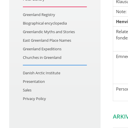
Klausu
Note:
Greenland Registry
Henvi
Biographical encyclopedia
Relat
Greenlandic Myths and Stories
fonde
East Greenland Place Names
Greenland Expeditions
Emne
Churches in Greenland
Danish Arctic Institute
Presentation
Perso
Sales
Privacy Policy
ARKI