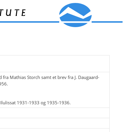
tute
 fra Mathias Storch samt et brev fra J. Daugaard-
956.
 Ilulissat 1931-1933 og 1935-1936.