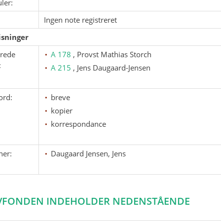
ler:
Ingen note registreret
sninger
erede
A 178
, Provst Mathias Storch
:
A 215
, Jens Daugaard-Jensen
ord:
breve
kopier
korrespondance
ner:
Daugaard Jensen, Jens
VFONDEN INDEHOLDER NEDENSTÅENDE