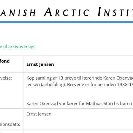
anish Arctic Insti
e til arkivoversigt
fond
Ernst Jensen
velse:
Kopisamling af 13 breve til lærerinde Karen Oxenvad
Jensen (anbefaling). Brevene er fra perioden 1938-1
Karen Oxenvad var lærer for Mathias Storchs børn i
Ernst Jensen
sionsdato: