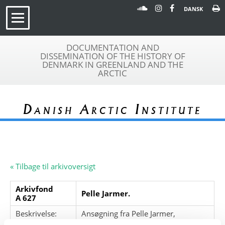
DANSK
DOCUMENTATION AND
DISSEMINATION OF THE HISTORY OF
DENMARK IN GREENLAND AND THE
ARCTIC
Danish Arctic Institute
« Tilbage til arkivoversigt
Arkivfond
Pelle Jarmer.
A 627
Beskrivelse:
Ansøgning fra Pelle Jarmer,
'sommermand' ved GTO,