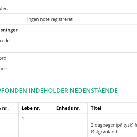
ler:
Ingen note registreret
sninger
erede
:
ord:
ner:
VFONDEN INDEHOLDER NEDENSTÅENDE
 nr.
Løbe nr.
Enheds nr.
Titel
1
2 dagbøger (på tysk) f
Østgrønland.