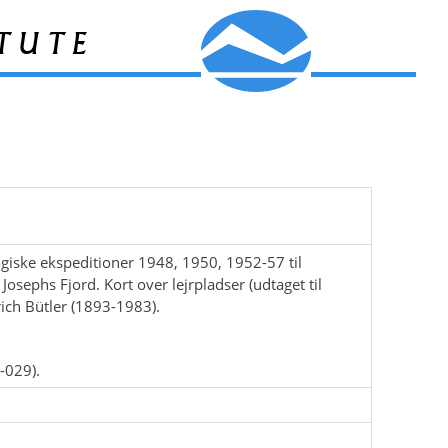
tute
giske ekspeditioner 1948, 1950, 1952-57 til
sephs Fjord. Kort over lejrpladser (udtaget til
ich Bütler (1893-1983).
4-029).