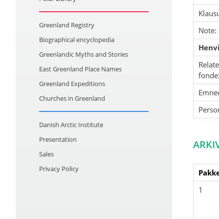
Klausu
Greenland Registry
Note:
Biographical encyclopedia
Henvi
Greenlandic Myths and Stories
Relat
East Greenland Place Names
fonde
Greenland Expeditions
Emne
Churches in Greenland
Perso
Danish Arctic Institute
Presentation
ARKI
Sales
Privacy Policy
Pakke
1