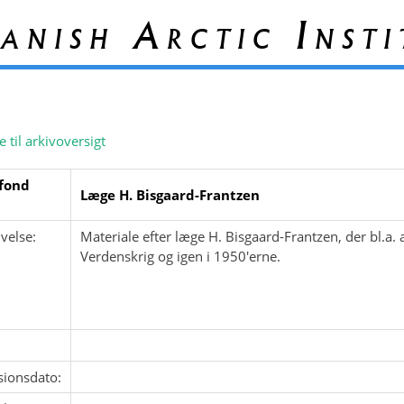
anish Arctic Insti
e til arkivoversigt
fond
Læge H. Bisgaard-Frantzen
velse:
Materiale efter læge H. Bisgaard-Frantzen, der bl.a.
Verdenskrig og igen i 1950'erne.
sionsdato: