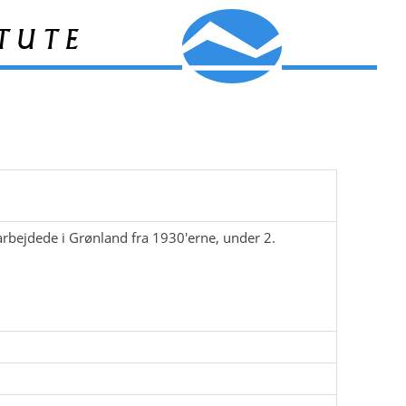
tute
 arbejdede i Grønland fra 1930'erne, under 2.