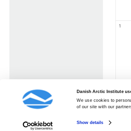
1
Danish Arctic Institute u
We use cookies to personal
of our site with our partner
Show details
Strandgade