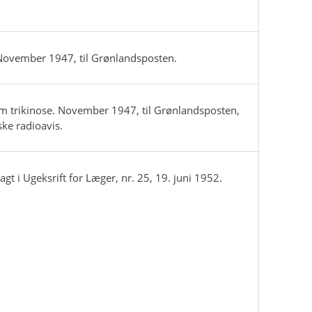
 November 1947, til Grønlandsposten.
m trikinose. November 1947, til Grønlandsposten,
ske radioavis.
ragt i Ugeksrift for Læger, nr. 25, 19. juni 1952.