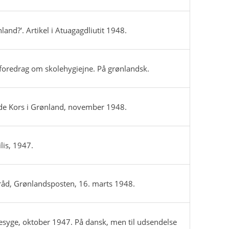
land?'. Artikel i Atuagagdliutit 1948.
 foredrag om skolehygiejne. På grønlandsk.
e Kors i Grønland, november 1948.
lis, 1947.
åd, Grønlandsposten, 16. marts 1948.
esyge, oktober 1947. På dansk, men til udsendelse