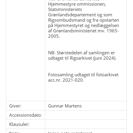
Hjemmestyre ommissionen,
Statsministeriets
Grønlandsdepartement og som
Rigsombudsmand og fra opstarten
på Hjemmestyret og nedlæggelsen
af Grønlandsministeriet mv. 1965-
2005.
NB: Størstedelen af samlingen er
udtaget til Rigsarkivet (juni 2024).
Fotosamling udtaget til fotoarkivet
acc.nr. 2021-020.
Giver:
Gunnar Martens
Accessionsdato:
Klausuler: