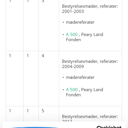
1
1
3
Bestyrelsesmøder, referater:
2001-2003
mødereferater
A 500
, Peary Land
Fonden
1
1
4
Bestyrelsesmøder, referater:
2004-2009
mødereferater
A 500
, Peary Land
Fonden
1
1
5
Bestyrelsesmøder, referater:
2013