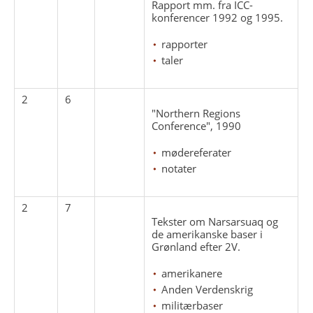
Rapport mm. fra ICC-
konferencer 1992 og 1995.
rapporter
taler
2
6
"Northern Regions
Conference", 1990
mødereferater
notater
2
7
Tekster om Narsarsuaq og
de amerikanske baser i
Grønland efter 2V.
amerikanere
Anden Verdenskrig
militærbaser