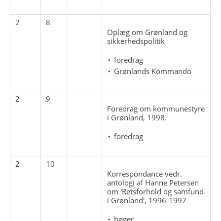
2
8
Oplæg om Grønland og
sikkerhedspolitik
foredrag
Grønlands Kommando
2
9
Foredrag om kommunestyre
i Grønland, 1998.
foredrag
2
10
Korrespondance vedr.
antologi af Hanne Petersen
om 'Retsforhold og samfund
i Grønland', 1996-1997
bøger