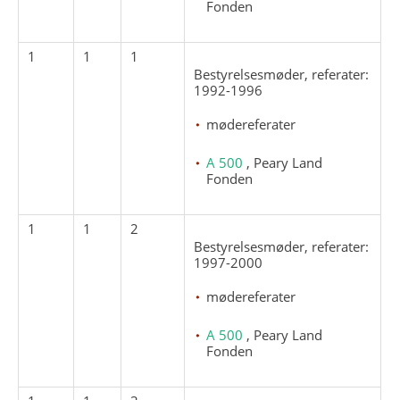
Fonden
1
1
1
Bestyrelsesmøder, referater:
1992-1996
mødereferater
A 500
, Peary Land
Fonden
1
1
2
Bestyrelsesmøder, referater:
1997-2000
mødereferater
A 500
, Peary Land
Fonden