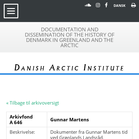
DANSK
DOCUMENTATION AND
DISSEMINATION OF THE HISTORY OF
DENMARK IN GREENLAND AND THE
ARCTIC
Danish Arctic Institute
« Tilbage til arkivoversigt
Arkivfond
Gunnar Martens
A 646
Beskrivelse:
Dokumenter fra Gunnar Martens tid
ved Grønlands Landsråd,