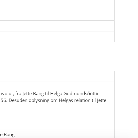
volut, fra Jette Bang til Helga Gudmundsðóttir
56. Desuden oplysning om Helgas relation til Jette
tte Bang