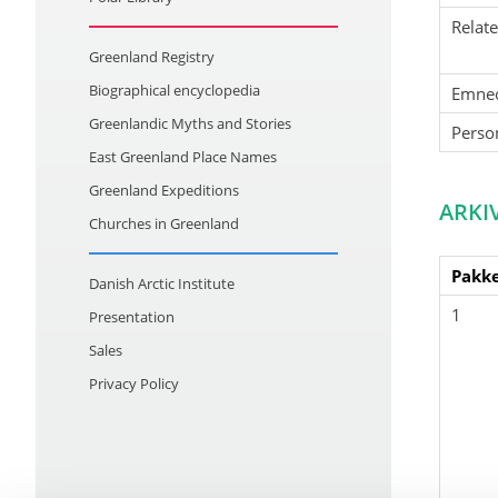
Relat
Greenland Registry
Biographical encyclopedia
Emne
Greenlandic Myths and Stories
Perso
East Greenland Place Names
Greenland Expeditions
ARKI
Churches in Greenland
Pakke
Danish Arctic Institute
1
Presentation
Sales
Privacy Policy