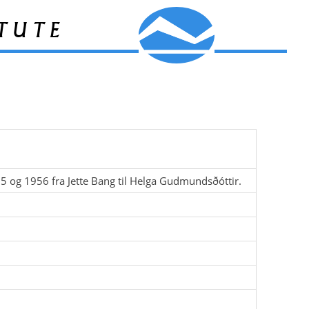
tute
5 og 1956 fra Jette Bang til Helga Gudmundsðóttir.