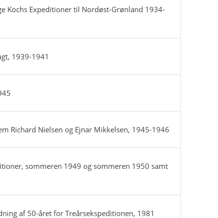
e Kochs Expeditioner til Nordøst-Grønland 1934-
Bugt, 1939-1941
945
m Richard Nielsen og Ejnar Mikkelsen, 1945-1946
ditioner, sommeren 1949 og sommeren 1950 samt
dning af 50-året for Treårsekspeditionen, 1981