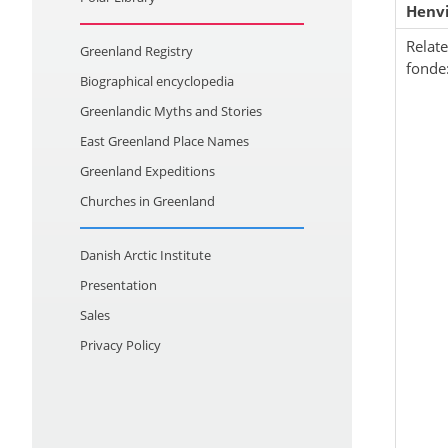
Henvi
Relat
Greenland Registry
fonde
Biographical encyclopedia
Greenlandic Myths and Stories
East Greenland Place Names
Greenland Expeditions
Churches in Greenland
Danish Arctic Institute
Presentation
Sales
Privacy Policy