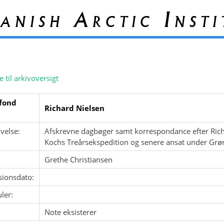
anish Arctic Insti
e til arkivoversigt
fond
Richard Nielsen
velse:
Afskrevne dagbøger samt korrespondance efter Rich
Kochs Treårsekspedition og senere ansat under Grø
Grethe Christiansen
sionsdato:
ler:
Note eksisterer