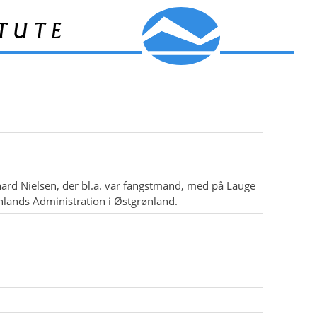
tute
ard Nielsen, der bl.a. var fangstmand, med på Lauge
nlands Administration i Østgrønland.