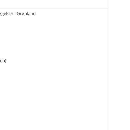
gelser i Grønland
sen)