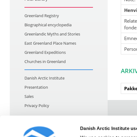
Henvi
Greenland Registry
Relat
Biographical encyclopedia
fonde
Greenlandic Myths and Stories
Emne
East Greenland Place Names
Perso
Greenland Expeditions
Churches in Greenland
ARKI
Danish Arctic Institute
Presentation
Pakke
Sales
Privacy Policy
Strandgade
Danish Arctic Institute u