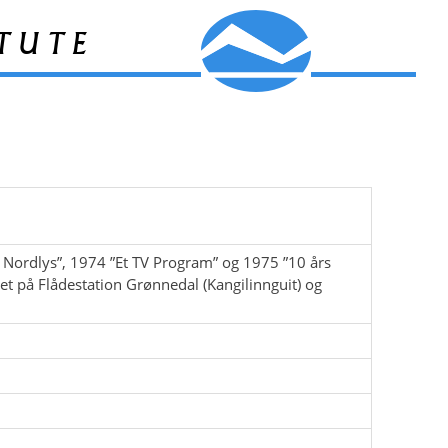
tute
 Nordlys”, 1974 ”Et TV Program” og 1975 ”10 års
t på Flådestation Grønnedal (Kangilinnguit) og