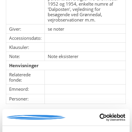
1952 og 1954, enkelte numre af
'Dalposten', vejledning for
besøgende ved Grønnedal,
vejrobservationer m.m.
Giver:
se noter
Accessionsdato:
Klausuler:
Note:
Note eksisterer
Henvisninger
Relaterede
fonde:
Emneord:
Personer:
ARKIVFONDEN INDEHOLDER NEDENSTÅENDE