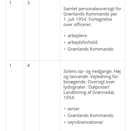
1
3
Samlet personaleoversigt for
Grønlands Kommando per
1. juli 1954. Fortegnelse
over officerer.
arbejdere
arbejdsforhold
Grønlands Kommando
1
4
Solens op- og nedgange. Høj
og lavvande. Vejledning for
besøgende. Oversigt over
lydsignaler. 'Dalposten'
Landtoning af Grønnedal,
1954.
aviser
Grønlands Kommando
vejrobservationer