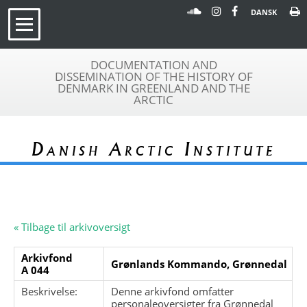
DANSK
DOCUMENTATION AND
DISSEMINATION OF THE HISTORY OF
DENMARK IN GREENLAND AND THE
ARCTIC
Danish Arctic Institute
« Tilbage til arkivoversigt
Arkivfond
Grønlands Kommando, Grønnedal
A 044
Beskrivelse:
Denne arkivfond omfatter
personaleoversigter fra Grønnedal