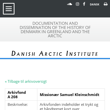
DANSK
DOCUMENTATION AND
DISSEMINATION OF THE HISTORY OF
DENMARK IN GREENLAND AND THE
ARCTIC
Danish Arctic Institute
« Tilbage til arkivoversigt
Arkivfond
Missionær Samuel Kleinschmidt
A 208
Beskrivelse:
Arkivfonden indeholder et trykt og
et håndtegnet kort over