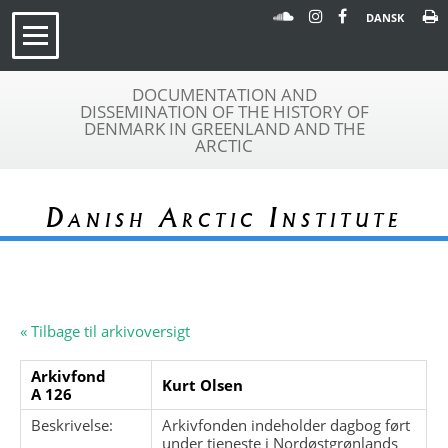
DANSK
DOCUMENTATION AND
DISSEMINATION OF THE HISTORY OF
DENMARK IN GREENLAND AND THE
ARCTIC
Danish Arctic Institute
« Tilbage til arkivoversigt
Arkivfond
Kurt Olsen
A 126
Beskrivelse:
Arkivfonden indeholder dagbog ført
under tjeneste i Nordøstgrønlands