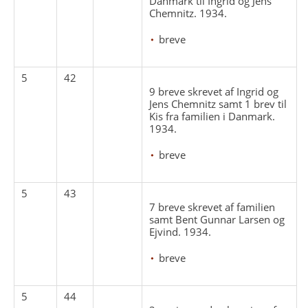
Danmark til Ingrid og Jens
Chemnitz. 1934.
breve
5
42
9 breve skrevet af Ingrid og
Jens Chemnitz samt 1 brev til
Kis fra familien i Danmark.
1934.
breve
5
43
7 breve skrevet af familien
samt Bent Gunnar Larsen og
Ejvind. 1934.
breve
5
44