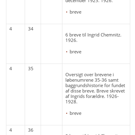
december 1925. 1926.
breve
4
34
6 breve til Ingrid Chemnitz.
1926.
breve
4
35
Oversigt over brevene i
løbenumrene 35-36 samt
baggrundshistorie for fundet
af disse breve. Breve skrevet
af Ingrids forældre. 1926-
1928.
breve
4
36