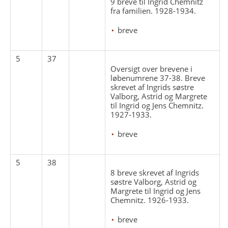
9 breve til Ingrid Chemnitz
fra familien. 1928-1934.
breve
5
37
Oversigt over brevene i
løbenumrene 37-38. Breve
skrevet af Ingrids søstre
Valborg, Astrid og Margrete
til Ingrid og Jens Chemnitz.
1927-1933.
breve
5
38
8 breve skrevet af Ingrids
søstre Valborg, Astrid og
Margrete til Ingrid og Jens
Chemnitz. 1926-1933.
breve