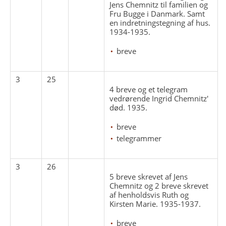
Jens Chemnitz til familien og
Fru Bugge i Danmark. Samt
en indretningstegning af hus.
1934-1935.
breve
3
25
4 breve og et telegram
vedrørende Ingrid Chemnitz'
død. 1935.
breve
telegrammer
3
26
5 breve skrevet af Jens
Chemnitz og 2 breve skrevet
af henholdsvis Ruth og
Kirsten Marie. 1935-1937.
breve