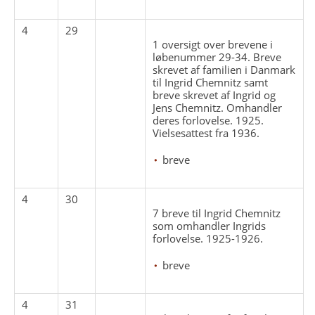
4
29
1 oversigt over brevene i
løbenummer 29-34. Breve
skrevet af familien i Danmark
til Ingrid Chemnitz samt
breve skrevet af Ingrid og
Jens Chemnitz. Omhandler
deres forlovelse. 1925.
Vielsesattest fra 1936.
breve
4
30
7 breve til Ingrid Chemnitz
som omhandler Ingrids
forlovelse. 1925-1926.
breve
4
31