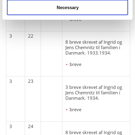
til familien i Danmark samt et
lille stykke stof. 1933.
Necessary
breve
3
22
8 breve skrevet af Ingrid og
Jens Chemnitz til familien i
Danmark. 1933.1934.
breve
3
23
3 breve skrevet af Ingrid og
Jens Chemnitz til familien i
Danmark. 1934.
breve
3
24
8 breve skrevet af Ingrid og