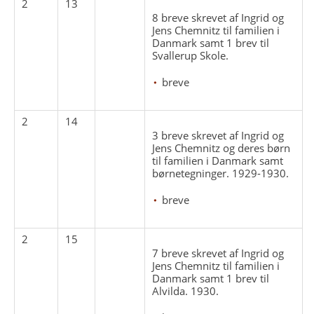
2
13
8 breve skrevet af Ingrid og
Jens Chemnitz til familien i
Danmark samt 1 brev til
Svallerup Skole.
breve
2
14
3 breve skrevet af Ingrid og
Jens Chemnitz og deres børn
til familien i Danmark samt
børnetegninger. 1929-1930.
breve
2
15
7 breve skrevet af Ingrid og
Jens Chemnitz til familien i
Danmark samt 1 brev til
Alvilda. 1930.