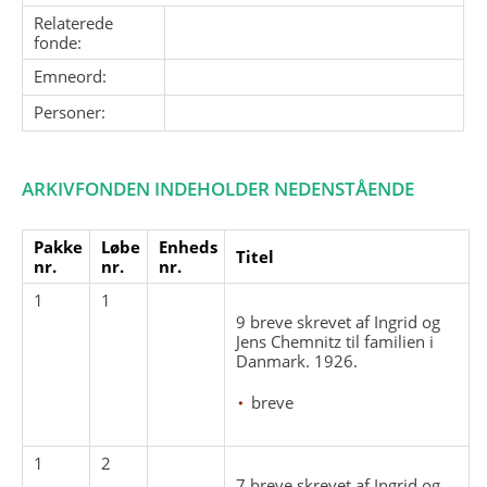
Relaterede
fonde:
Emneord:
Personer:
ARKIVFONDEN INDEHOLDER NEDENSTÅENDE
Pakke
Løbe
Enheds
Titel
nr.
nr.
nr.
1
1
9 breve skrevet af Ingrid og
Jens Chemnitz til familien i
Danmark. 1926.
breve
1
2
7 breve skrevet af Ingrid og