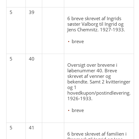
5
39
6 breve skrevet af Ingrids
søster Valborg til Ingrid og
Jens Chemnitz. 1927-1933.
breve
5
40
Oversigt over brevene i
løbenummer 40. Breve
skrevet af venner og
bekendte. Samt 2 kvitteringer
og 1
hovedkupon/postindlevering.
1926-1933.
breve
5
41
6 breve skrevet af familien i