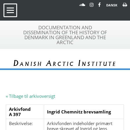
DANSK
DOCUMENTATION AND
DISSEMINATION OF THE HISTORY OF
DENMARK IN GREENLAND AND THE
ARCTIC
Danish Arctic Institute
« Tilbage til arkivoversigt
Arkivfond
Ingrid Chemnitz brevsamling
A 397
Beskrivelse:
Arkivfonden indeholder primært
breve skrevet af Ingrid og Jens