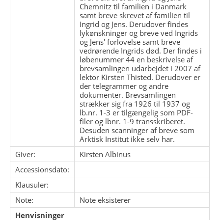
Chemnitz til familien i Danmark
samt breve skrevet af familien til
Ingrid og Jens. Derudover findes
lykønskninger og breve ved Ingrids
og Jens' forlovelse samt breve
vedrørende Ingrids død. Der findes i
løbenummer 44 en beskrivelse af
brevsamlingen udarbejdet i 2007 af
lektor Kirsten Thisted. Derudover er
der telegrammer og andre
dokumenter. Brevsamlingen
strækker sig fra 1926 til 1937 og
lb.nr. 1-3 er tilgængelig som PDF-
filer og lbnr. 1-9 transskriberet.
Desuden scanninger af breve som
Arktisk Institut ikke selv har.
Giver:
Kirsten Albinus
Accessionsdato:
Klausuler:
Note:
Note eksisterer
Henvisninger