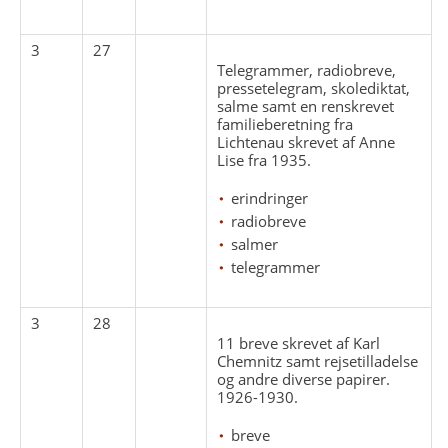
3
27
Telegrammer, radiobreve,
pressetelegram, skolediktat,
salme samt en renskrevet
familieberetning fra
Lichtenau skrevet af Anne
Lise fra 1935.
erindringer
radiobreve
salmer
telegrammer
3
28
11 breve skrevet af Karl
Chemnitz samt rejsetilladelse
og andre diverse papirer.
1926-1930.
breve