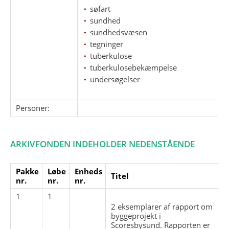
søfart
sundhed
sundhedsvæsen
tegninger
tuberkulose
tuberkulosebekæmpelse
undersøgelser
Personer:
ARKIVFONDEN INDEHOLDER NEDENSTÅENDE
Pakke
Løbe
Enheds
Titel
nr.
nr.
nr.
1
1
2 eksemplarer af rapport om
byggeprojekt i
Scoresbysund. Rapporten er