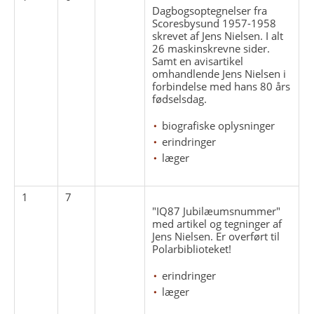
Dagbogsoptegnelser fra
Scoresbysund 1957-1958
skrevet af Jens Nielsen. I alt
26 maskinskrevne sider.
Samt en avisartikel
omhandlende Jens Nielsen i
forbindelse med hans 80 års
fødselsdag.
biografiske oplysninger
erindringer
læger
1
7
"IQ87 Jubilæumsnummer"
med artikel og tegninger af
Jens Nielsen. Er overført til
Polarbiblioteket!
erindringer
læger