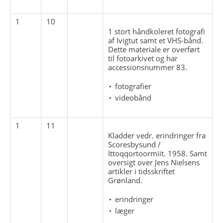
1
10
1 stort håndkoleret fotografi
af Ivigtut samt et VHS-bånd.
Dette materiale er overført
til fotoarkivet og har
accessionsnummer 83.
fotografier
videobånd
1
11
Kladder vedr. erindringer fra
Scoresbysund /
Ittoqqortoormiit. 1958. Samt
oversigt over Jens Nielsens
artikler i tidsskriftet
Grønland.
erindringer
læger