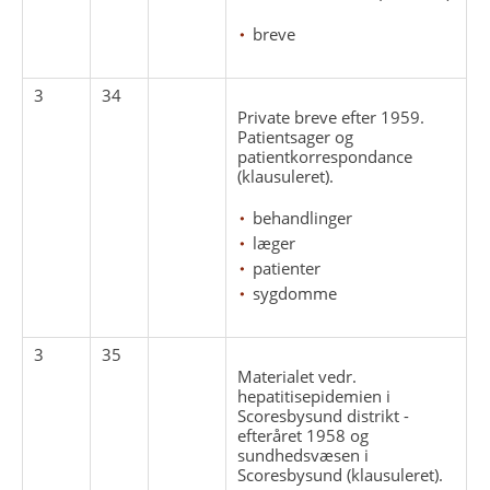
breve
3
34
Private breve efter 1959.
Patientsager og
patientkorrespondance
(klausuleret).
behandlinger
læger
patienter
sygdomme
3
35
Materialet vedr.
hepatitisepidemien i
Scoresbysund distrikt -
efteråret 1958 og
sundhedsvæsen i
Scoresbysund (klausuleret).