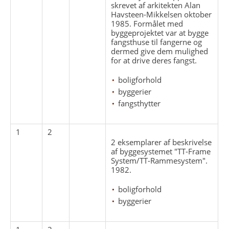
skrevet af arkitekten Alan
Havsteen-Mikkelsen oktober
1985. Formålet med
byggeprojektet var at bygge
fangsthuse til fangerne og
dermed give dem mulighed
for at drive deres fangst.
boligforhold
byggerier
fangsthytter
1
2
2 eksemplarer af beskrivelse
af byggesystemet "TT-Frame
System/TT-Rammesystem".
1982.
boligforhold
byggerier