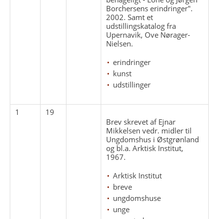
Borchersens erindringer".
2002. Samt et
udstillingskatalog fra
Upernavik, Ove Nørager-
Nielsen.
erindringer
kunst
udstillinger
1
19
Brev skrevet af Ejnar
Mikkelsen vedr. midler til
Ungdomshus i Østgrønland
og bl.a. Arktisk Institut,
1967.
Arktisk Institut
breve
ungdomshuse
unge