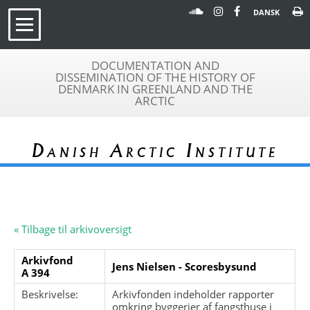
DANSK
DOCUMENTATION AND
DISSEMINATION OF THE HISTORY OF
DENMARK IN GREENLAND AND THE
ARCTIC
Danish Arctic Institute
« Tilbage til arkivoversigt
Arkivfond
Jens Nielsen - Scoresbysund
A 394
Beskrivelse:
Arkivfonden indeholder rapporter
omkring byggerier af fangsthuse i