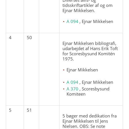
tidsskriftartikler af og om
Ejnar Mikkelsen.
A 094
, Ejnar Mikkelsen
4
50
Ejnar Mikkelsen bibliografi,
udarbejdet af Hans Erik Toft
for Scoresbysund Komitén
1975.
Ejnar Mikkelsen
A 094
, Ejnar Mikkelsen
A 370
, Scoresbysund
Komiteen
5
51
5 bøger med dedikation fra
Ejnar Mikkelsen til Jens
Nielsen. OBS: Se note