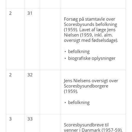
2
31
Forsøg på stamtavle over
Scoresbysunds befolkning
(1959). Lavet af læge Jens
Nielsen (1959, inkl. alm.
oversigt med fødselsdage).
befolkning
biografiske oplysninger
2
32
Jens Nielsens oversigt over
Scoresbysundborgere
(1959).
befolkning
3
33
Scoresbysundbreve til
venner i Danmark (1957-59).