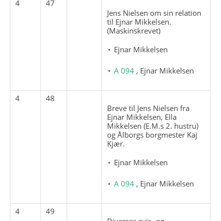
4
47
Jens Nielsen om sin relation
til Ejnar Mikkelsen.
(Maskinskrevet)
Ejnar Mikkelsen
A 094
, Ejnar Mikkelsen
4
48
Breve til Jens Nielsen fra
Ejnar Mikkelsen, Ella
Mikkelsen (E.M.s 2. hustru)
og Ålborgs borgmester Kaj
Kjær.
Ejnar Mikkelsen
A 094
, Ejnar Mikkelsen
4
49
Diverses avis- og