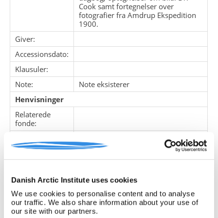
Cook samt fortegnelser over
fotografier fra Amdrup Ekspedition
1900.
Giver:
Accessionsdato:
Klausuler:
Note:
Note eksisterer
Henvisninger
Relaterede
fonde:
Emneord:
Personer:
Danish Arctic Institute uses cookies
ARKIVFONDEN INDEHOLDER NEDENSTÅENDE
We use cookies to personalise content and to analyse
our traffic. We also share information about your use of
our site with our partners.
Pakke
Løbe
Enheds