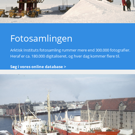
Fotosamlingen
Arktisk Instituts fotosamling rummer mere end 300.000 fotografier.
Heraf er ca. 180.000 digitaliseret, og hver dag kommer flere til.
Søg i vores online database >