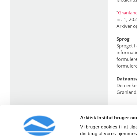
”
Grønlands
nr. 1, 20
Arkiver o
Sprog
Sproget i
informati
formulere
formulere
Dataansv
Den enkel
Grønlands
Arktisk Institut bruger co
Vi bruger cookies til at ti
din brug af vores hjemmes