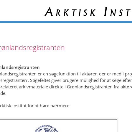
Arktisk Inst
ønlandsregistranten
nlandsregistranten
landsregistranten er en søgefunktion til aktører, der er med i pro
sregistranten’. Søgefeltet giver brugere mulighed for at søge efter
relateret arkivmateriale direkte i Grønlandsregistranten fra aktø
de.
rktisk Institut for at høre nærmere.