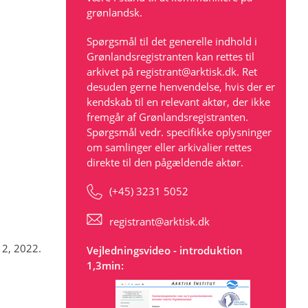
grønlandsk.
Spørgsmål til det generelle indhold i
Grønlandsregistranten kan rettes til
arkivet på
registrant@arktisk.dk
. Ret
desuden gerne henvendelse, hvis der er
kendskab til en relevant aktør, der ikke
fremgår af Grønlandsregistranten.
Spørgsmål vedr. specifikke oplysninger
om samlinger eller arkivalier rettes
direkte til den pågældende aktør.
(+45) 3231 5052
registrant@arktisk.dk
. 2, 2022.
Vejledningsvideo - introduktion
1,3min: