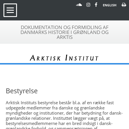
ENGLISH
DOKUMENTATION OG FORMIDLING AF
DANMARKS HISTORIE I GRØNLAND OG
ARKTIS
Arktisk Institut
Bestyrelse
Arktisk Instituts bestyrelse består bl.a. af en række fast
udpegede medlemmer fra danske og grønlandske
myndigheder og institutioner, der har betydning for dansk-
grønlandske relationer. Instituttet lægger vægt på, at
bestyrelsesmedlemmerne har en bred indsigt i dansk-
grønlandske forhold, og sammensætningen af