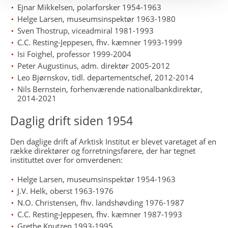
Ejnar Mikkelsen, polarforsker 1954-1963
Helge Larsen, museumsinspektør 1963-1980
Sven Thostrup, viceadmiral 1981-1993
C.C. Resting-Jeppesen, fhv. kæmner 1993-1999
Isi Foighel, professor 1999-2004
Peter Augustinus, adm. direktør 2005-2012
Leo Bjørnskov, tidl. departementschef, 2012-2014
Nils Bernstein, forhenværende nationalbankdirektør,
2014-2021
Daglig drift siden 1954
Den daglige drift af Arktisk Institut er blevet varetaget af en
række direktører og forretningsførere, der har tegnet
instituttet over for omverdenen:
Helge Larsen, museumsinspektør 1954-1963
J.V. Helk, oberst 1963-1976
N.O. Christensen, fhv. landshøvding 1976-1987
C.C. Resting-Jeppesen, fhv. kæmner 1987-1993
Grethe Knutzen 1993-1995