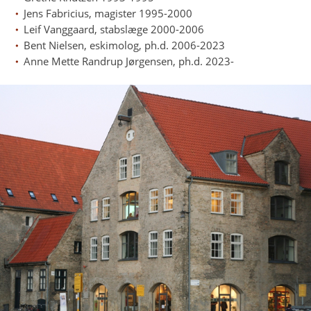
Jens Fabricius, magister 1995-2000
Leif Vanggaard, stabslæge 2000-2006
Bent Nielsen, eskimolog, ph.d. 2006-2023
Anne Mette Randrup Jørgensen, ph.d. 2023-