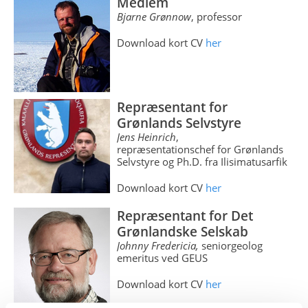
Medlem
Bjarne Grønnow
, professor
Download kort CV
her
Repræsentant for
Grønlands Selvstyre
Jens Heinrich
,
repræsentationschef for Grønlands
Selvstyre og Ph.D. fra Ilisimatusarfik
Download kort CV
her
Repræsentant for Det
Grønlandske Selskab
Johnny Fredericia,
seniorgeolog
emeritus ved GEUS
Download kort CV
her